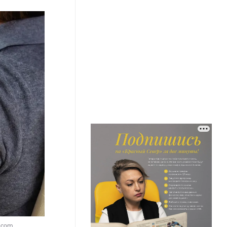
k.com