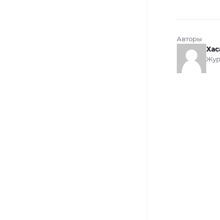
Авторы
Хас
Жур