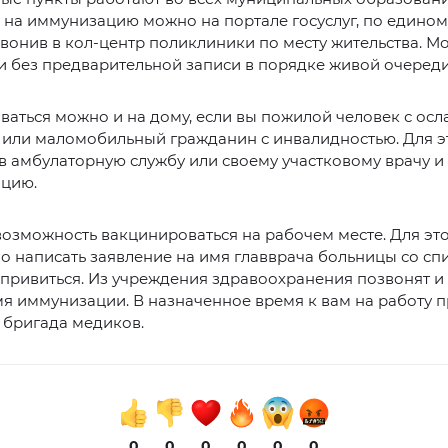
 на иммунизацию можно на портале госуслуг, по едино
звонив в кол-центр поликлиники по месту жительства. М
и без предварительной записи в порядке живой очереди
аться можно и на дому, если вы пожилой человек с ос
 или маломобильный гражданин с инвалидностью. Для э
в амбулаторную службу или своему участковому врачу и
ацию.
возможность вакцинироваться на рабочем месте. Для эт
 написать заявление на имя главврача больницы со сп
ривиться. Из учреждения здравоохранения позвонят и
мя иммунизации. В назначенное время к вам на работу 
 бригада медиков.
0
0
0
0
0
0