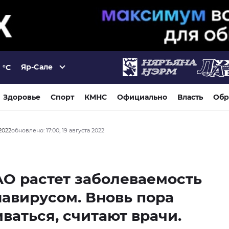
Яр-Сале
°C
Здоровье
Спорт
КМНС
Официально
Власть
Обр
 2022
обновлено: 17:00, 19 августа 2022
О растет заболеваемость
авирусом. Вновь пора
ваться, считают врачи.