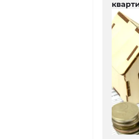
кварти