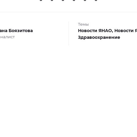
Темы
ана Боязитова
Новости ЯНАО,
Новости 
налист
Здравоохранение