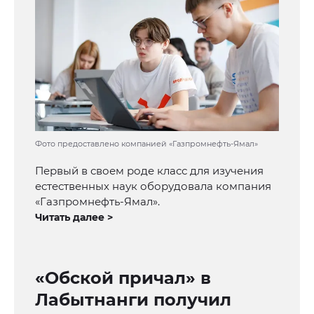
Фото предоставлено компанией «Газпромнефть-Ямал»
Первый в своем роде класс для изучения
естественных наук оборудовала компания
«Газпромнефть-Ямал».
Читать далее >
«Обской причал» в
Лабытнанги получил