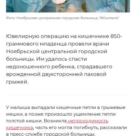
Фото: Ноябрьская центральная городская больница, "ВКонтакте"
Ювелирную операцию на кишечнике 850-
граммового младенца провели врачи
Ноябрьской центральной городской
больницы. Им удалось спасти
недоношенного ребенка, страдавшего
врожденной двухсторонней паховой
грыжей.
У малыша выпадали кишечные петли в грыжевые
мешки, а позже произошло ущемление петли
толстой кишки. Возникла
непроходимость
кишечника
, часть его могла погибнуть, рассказали
в пресс-службе городской больницы.