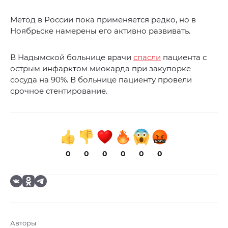
Метод в России пока применяется редко, но в
Ноябрьске намерены его активно развивать.
В Надымской больнице врачи
спасли
пациента с
острым инфарктом миокарда при закупорке
сосуда на 90%. В больнице пациенту провели
срочное стентирование.
0
0
0
0
0
0
Авторы