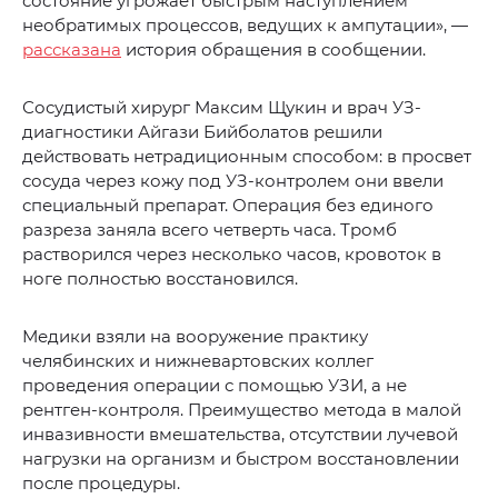
состояние угрожает быстрым наступлением
необратимых процессов, ведущих к ампутации», —
рассказана
история обращения в сообщении.
Сосудистый хирург Максим Щукин и врач УЗ-
диагностики Айгази Бийболатов решили
действовать нетрадиционным способом: в просвет
сосуда через кожу под УЗ-контролем они ввели
специальный препарат. Операция без единого
разреза заняла всего четверть часа. Тромб
растворился через несколько часов, кровоток в
ноге полностью восстановился.
Медики взяли на вооружение практику
челябинских и нижневартовских коллег
проведения операции с помощью УЗИ, а не
рентген-контроля. Преимущество метода в малой
инвазивности вмешательства, отсутствии лучевой
нагрузки на организм и быстром восстановлении
после процедуры.