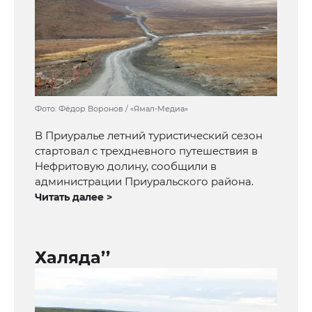
Фото: Фёдор Воронов / «Ямал-Медиа»
В Приуралье летний туристический сезон
стартовал с трехдневного путешествия в
Нефритовую долину, сообщили в
администрации Приуральского района.
Читать далее >
Халяда’’