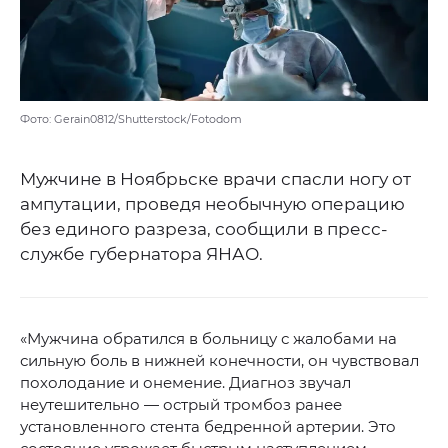
Фото: Gerain0812/Shutterstock/Fotodom
Мужчине в Ноябрьске врачи спасли ногу от
ампутации, проведя необычную операцию
без единого разреза, сообщили в пресс-
службе губернатора ЯНАО.
«Мужчина обратился в больницу с жалобами на
сильную боль в нижней конечности, он чувствовал
похолодание и онемение. Диагноз звучал
неутешительно — острый тромбоз ранее
установленного стента бедренной артерии. Это