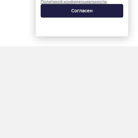
Политикой конфиденциальности
.
Согласен
18+
«Ямал-Медиа»
Интернет-сайт «Красный