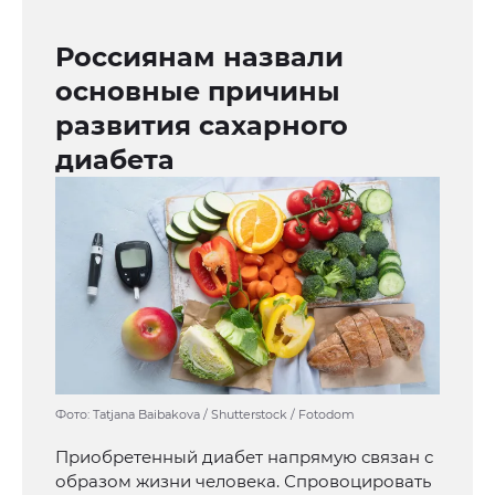
Россиянам назвали
основные причины
развития сахарного
диабета
Фото: Tatjana Baibakova / Shutterstock / Fotodom
Приобретенный диабет напрямую связан с
образом жизни человека. Спровоцировать