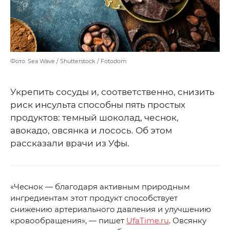
Фото: Sea Wave / Shutterstock / Fotodom
Укрепить сосуды и, соответственно, снизить
риск инсульта способны пять простых
продуктов: темный шоколад, чеснок,
авокадо, овсянка и лосось. Об этом
рассказали врачи из Уфы.
«Чеснок — благодаря активным природным
ингредиентам этот продукт способствует
снижению артериального давления и улучшению
кровообращения», — пишет
UfaTime.ru
. Овсянку