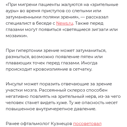
«При мигрени пациенты жалуются на «зрительные
ауры» во время приступов со слепыми или
затуманенными полями зрения», — рассказал
специалист в беседе с
News.ru
. Также перед
глазами могут появиться «светящиеся зигзаги или
мозаики».
При гипертонии зрение может затуманиться,
размыться, возможно появление пятен или
плавающих точек перед глазами. Иногда
происходит кровоизлияние в сетчатку.
Инсульт может поразить отвечающие за зрение
участки мозга. Рассеянный склероз способен
негативно повлиять на зрительный нерв, из-за чего
человек станет видеть хуже. Ту же опасность несет
повышенное внутричерепное давление.
Ранее офтальмолог Кузнецов
посоветовал