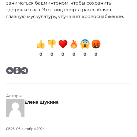
заниматься бадминтоном, чтобы сохранить
здоровье глаз. Этот вид спорта расслабляет
глазную мускулатуру, улучшает кровоснабжение.
0
0
0
0
0
0
Авторы
Елена Щукина
05:26, 06 октября 2024