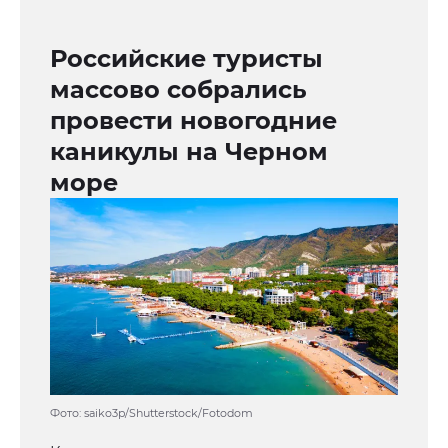
Российские туристы
массово собрались
провести новогодние
каникулы на Черном
море
Фото: saiko3p/Shutterstock/Fotodom