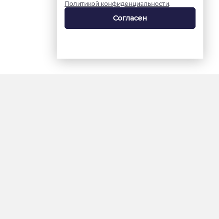
Политикой конфиденциальности
.
Согласен
18+
«Ямал-Медиа»
Интернет-сайт «Красный