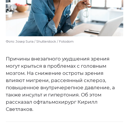
Фото: Josep Suria / Shutterstock / Fotodom
Причины внезапного ухудшения зрения
могут крыться в проблемах с головным
мозгом. На снижение остроты зрения
влияют мигрени, рассеянный склероз,
повышенное внутричерепное давление, а
также инсульт и гипертония. Об этом
рассказал офтальмохирург Кирилл
Светлаков.