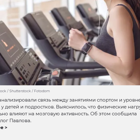
tock / Shutterstock / Fotodom
анализировали связь между занятиями спортом и уровн
 у детей и подростков. Выяснилось, что физические нагр
но влияют на мозговую активность. Об этом сообщила
лог Павлова.
е >