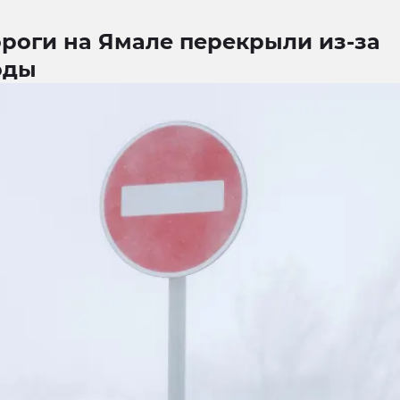
ороги на Ямале перекрыли из-за
оды