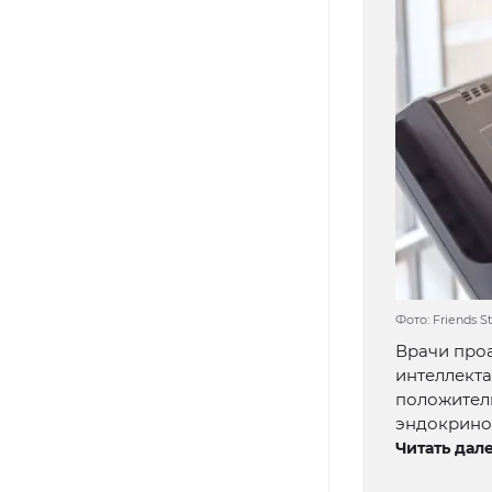
Фото: Friends S
Врачи про
интеллекта
положитель
эндокрино
Читать дале