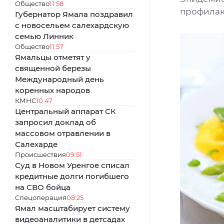
Общество
11:58
профилак
Губернатор Ямала поздравил
с новосельем салехардскую
семью Линник
Общество
11:57
Ямальцы отметят у
священной березы
Международный день
коренных народов
КМНС
10:47
Центральный аппарат СК
запросил доклад об
массовом отравлении в
Салехарде
Происшествия
09:51
Суд в Новом Уренгое списал
кредитные долги погибшего
на СВО бойца
Спецоперация
08:25
Ямал масштабирует систему
видеоаналитики в детсадах