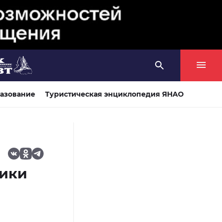
азование
Туристическая энциклопедия ЯНАО
тики