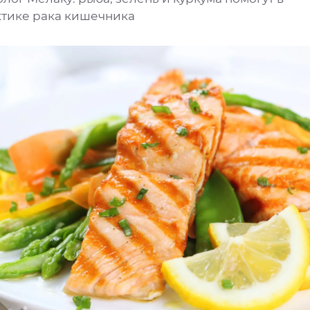
тике рака кишечника