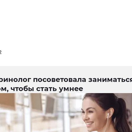
2
ринолог посоветовала заниматьс
м, чтобы стать умнее