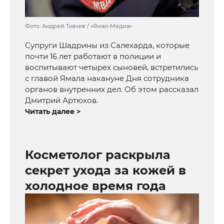
Фото: Андрей Ткачев / «Ямал-Медиа»
Супруги Шадрины из Салехарда, которые
почти 16 лет работают в полиции и
воспитывают четырех сыновей, встретились
с главой Ямала накануне Дня сотрудника
органов внутренних дел. Об этом рассказал
Дмитрий Артюхов.
Читать далее >
Косметолог раскрыла
секрет ухода за кожей в
холодное время года