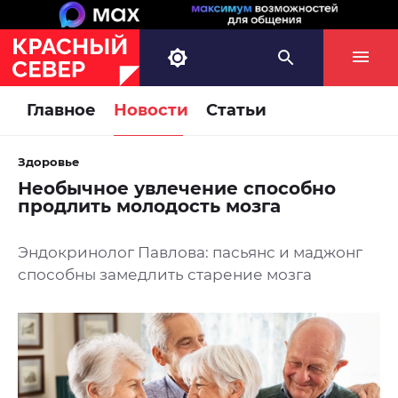
Главное
Новости
Статьи
Здоровье
Необычное увлечение способно
продлить молодость мозга
Эндокринолог Павлова: пасьянс и маджонг
способны замедлить старение мозга