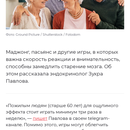
Фото: Ground Picture / Shutterstock / Fotodom
Маджонг, пасьянс и другие игры, в которых
важна скорость реакции и внимательность,
способны замедлить старение мозга. Об
этом рассказала эндокринолог Зухра
Павлова.
«Пожилым людям (старше 60 лет) для ощутимого
эффекта стоит играть минимум три раза в
неделю», —
пишет
Павлова в своем telegram-
канале. Помимо этого, игры могут облегчить