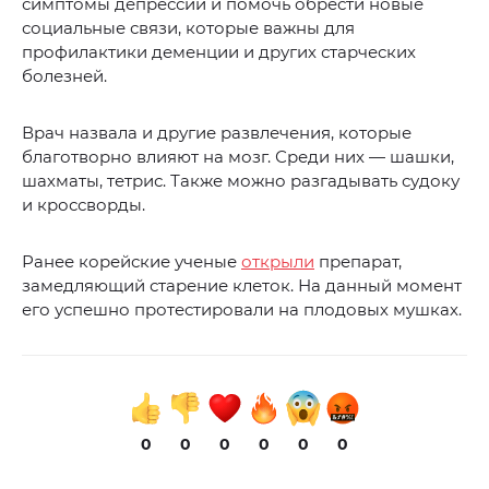
симптомы депрессии и помочь обрести новые
социальные связи, которые важны для
профилактики деменции и других старческих
болезней.
Врач назвала и другие развлечения, которые
благотворно влияют на мозг. Среди них — шашки,
шахматы, тетрис. Также можно разгадывать судоку
и кроссворды.
Ранее корейские ученые
открыли
препарат,
замедляющий старение клеток. На данный момент
его успешно протестировали на плодовых мушках.
0
0
0
0
0
0