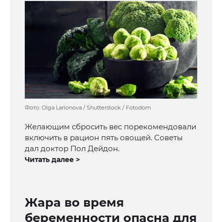
Фото: Olga Larionova / Shutterstock / Fotodom
Желающим сбросить вес порекомендовали
включить в рацион пять овощей. Советы
дал доктор Пол Дейдон.
Читать далее >
Жара во время
беременности опасна для