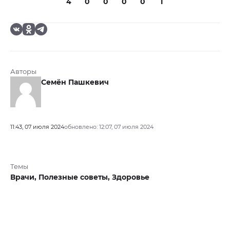
4
0
0
0
0
1
Авторы
Семён Пашкевич
11:43, 07 июля 2024
обновлено: 12:07, 07 июля 2024
Темы
Врачи,
Полезные советы,
Здоровье