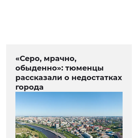
«Серо, мрачно,
обыденно»: тюменцы
рассказали о недостатках
города