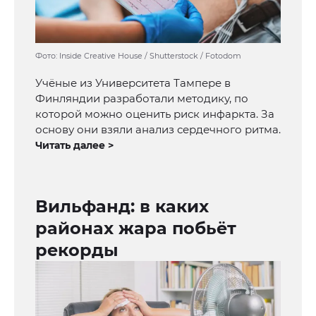
Фото: Inside Creative House / Shutterstock / Fotodom
Учёные из Университета Тампере в
Финляндии разработали методику, по
которой можно оценить риск инфаркта. За
основу они взяли анализ сердечного ритма.
Читать далее >
Вильфанд: в каких
районах жара побьёт
рекорды