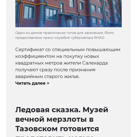
Один из домов практически готов для заселения. Фото:
предоставлено пресс-службой губернатора ЯНАО
Сертификат со специальным повышающим
коэффициентом на покупку новых
квадратных метров жители Салехарда
получают сразу после признания
аварийным старого жилья.
Читать далее >
Ледовая сказка. Музей
вечной мерзлоты в
Тазовском готовится