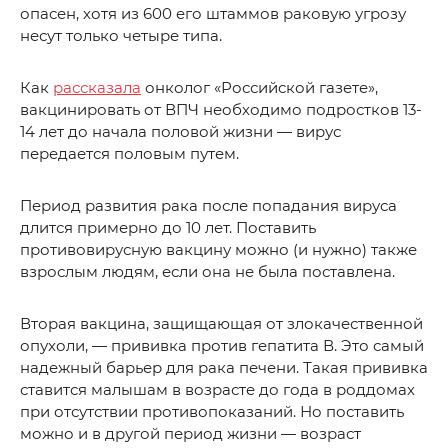
опасен, хотя из 600 его штаммов раковую угрозу
несут только четыре типа.
Как
рассказала
онколог «Российской газете»,
вакцинировать от ВПЧ необходимо подростков 13-
14 лет до начала половой жизни — вирус
передается половым путем.
Период развития рака после попадания вируса
длится примерно до 10 лет. Поставить
противовирусную вакцину можно (и нужно) также
взрослым людям, если она не была поставлена.
Вторая вакцина, защищающая от злокачественной
опухоли, — прививка против гепатита В. Это самый
надежный барьер для рака печени. Такая прививка
ставится малышам в возрасте до года в роддомах
при отсутствии противопоказаний. Но поставить
можно и в другой период жизни — возраст