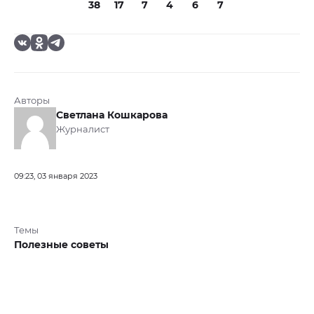
38
17
7
4
6
7
Авторы
Светлана Кошкарова
Журналист
09:23, 03 января 2023
Темы
Полезные советы