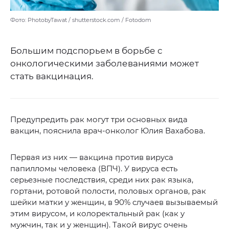
Фото: PhotobyTawat / shutterstock.com / Fotodom
Большим подспорьем в борьбе с
онкологическими заболеваниями может
стать вакцинация.
Предупредить рак могут три основных вида
вакцин, пояснила врач-онколог Юлия Вахабова.
Первая из них — вакцина против вируса
папилломы человека (ВПЧ). У вируса есть
серьезные последствия, среди них рак языка,
гортани, ротовой полости, половых органов, рак
шейки матки у женщин, в 90% случаев вызываемый
этим вирусом, и колоректальный рак (как у
мужчин, так и у женщин). Такой вирус очень