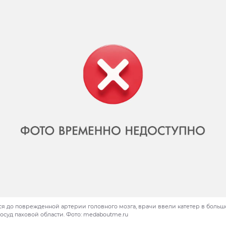
ся до поврежденной артерии головного мозга, врачи ввели катетер в боль
осуд паховой области. Фото: medaboutme.ru