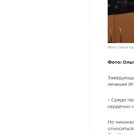
Фото: Ольга 
Фото: Оль
Заведующи
лечения Иг
– Среди пр
сердечно-с
Но никакая
относиться