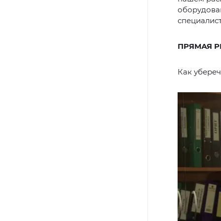
оборудова
специалист
ПРЯМАЯ Р
Как убереч