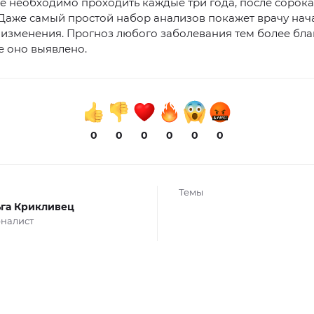
ее необходимо проходить каждые три года, после сорока
Даже самый простой набор анализов покажет врачу нач
изменения. Прогноз любого заболевания тем более бла
е оно выявлено.
0
0
0
0
0
0
Темы
га Крикливец
налист