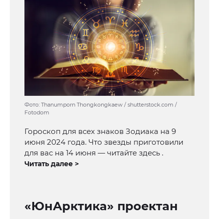
Фото: Thanumporn Thongkongkaew / shutterstock.com /
Fotodom
Гороскоп для всех знаков Зодиака на 9
июня 2024 года. Что звезды приготовили
для вас на 14 июня — читайте здесь .
Читать далее >
«ЮнАрктика» проектан