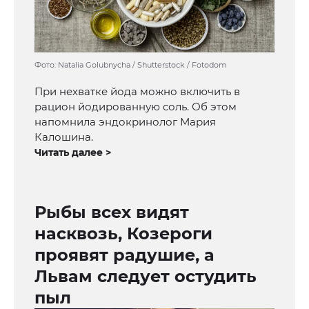
Фото: Natalia Golubnycha / Shutterstock / Fotodom
При нехватке йода можно включить в
рацион йодированную соль. Об этом
напомнила эндокринолог Мария
Калошина.
Читать далее >
Рыбы всех видят
насквозь, Козероги
проявят радушие, а
Львам следует остудить
пыл