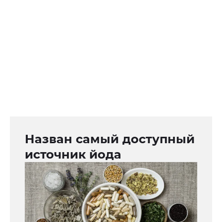
Назван самый доступный
источник йода