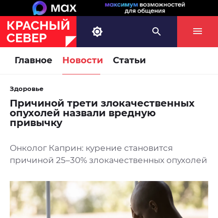
Главное
Новости
Статьи
Здоровье
Причиной трети злокачественных
опухолей назвали вредную
привычку
Онколог Каприн: курение становится
причиной 25–30% злокачественных опухолей