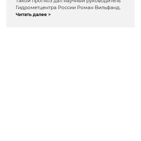
Такой прогноз дал научный руководитель
Гидрометцентра России Роман Вильфанд.
Читать далее >