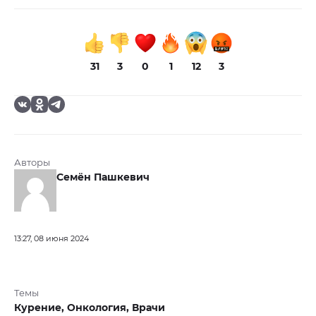
31
3
0
1
12
3
Авторы
Семён Пашкевич
13:27, 08 июня 2024
Темы
Курение,
Онкология,
Врачи