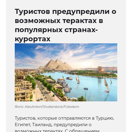
Туристов предупредили о
возможных терактах в
популярных странах-
курортах
Фото: AlexAnton/Shutterstock/Fotodom
Туристов, которые отправляются в Турцию,
Египет, Таиланд, предупредили о
возможных терактах. С обращением