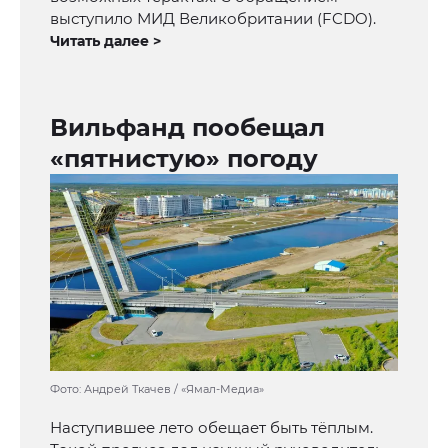
выступило МИД Великобритании (FCDO).
Читать далее >
Вильфанд пообещал
«пятнистую» погоду
Фото: Андрей Ткачев / «Ямал-Медиа»
Наступившее лето обещает быть тёплым.