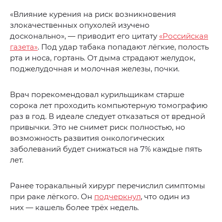
«Влияние курения на риск возникновения
злокачественных опухолей изучено
досконально», — приводит его цитату
«Российская
газета»
. Под удар табака попадают лёгкие, полость
рта и носа, гортань. От дыма страдают желудок,
поджелудочная и молочная железы, почки.
Врач порекомендовал курильщикам старше
сорока лет проходить компьютерную томографию
раз в год. В идеале следует отказаться от вредной
привычки. Это не снимет риск полностью, но
возможность развития онкологических
заболеваний будет снижаться на 7% каждые пять
лет.
Ранее торакальный хирург перечислил симптомы
при раке лёгкого. Он
подчеркнул
, что один из
них — кашель более трёх недель.