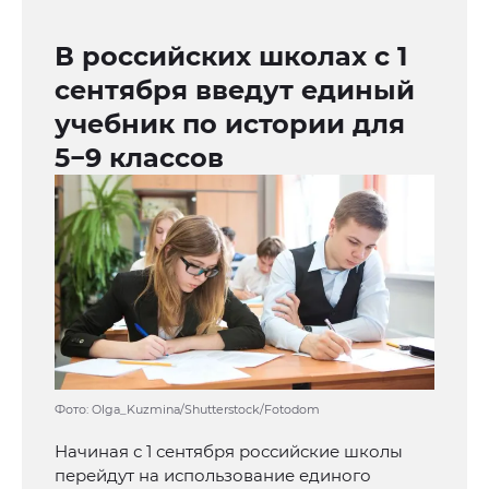
В российских школах с 1
сентября введут единый
учебник по истории для
5−9 классов
Фото: Olga_Kuzmina/Shutterstock/Fotodom
Начиная с 1 сентября российские школы
перейдут на использование единого