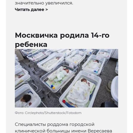
значительно увеличился.
Читать далее >
Москвичка родила 14-го
ребенка
Фото: Circlephoto/Shutterstock/Fotodom
Специалисты роддома городской
клинической больницы имени Вересаева