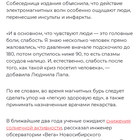
Собеседница издания объяснила, что действие
электромагнитных волн особенно ощущают люди,
перенесшие инсульты и инфаркты.
«И в основном, что чувствуют люди — это головные
боли, слабость. Я знаю несколько человек прямо
жаловались, что давление вначале подскочило до
180, потом опустилось ниже 90, то есть спазмы
сосудов налицо. И, естественно, слабость после
того, как такой криз посетил человека», —
добавила Людмила Лапа.
По ее словам, во время магнитных бурь следует
сделать упор на «легкую здоровую еду», а также
принимать назначенные врачами лекарства.
В ближайшие два года ученые ожидают
снижения
солнечной активности
, рассказал инженер
обсерватории «Вега» Новосибирского