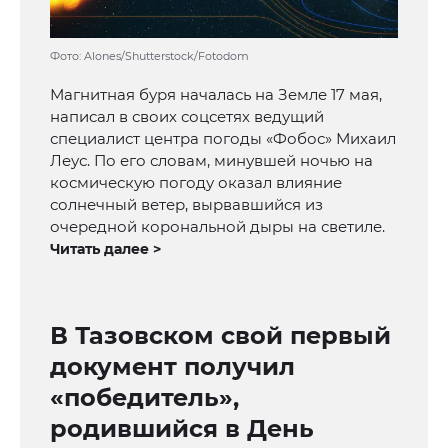
Фото: Alones/Shutterstock/Fotodom
Магнитная буря началась на Земле 17 мая,
написал в своих соцсетях ведущий
специалист центра погоды «Фобос» Михаил
Леус. По его словам, минувшей ночью на
космическую погоду оказал влияние
солнечный ветер, вырвавшийся из
очередной корональной дыры на светиле.
Читать далее >
В Тазовском свой первый
документ получил
«победитель»,
родившийся в День