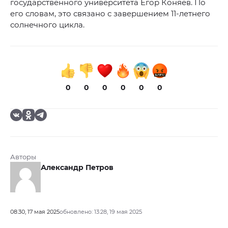
государственного университета Егор Коняев. По
его словам, это связано с завершением 11-летнего
солнечного цикла.
0
0
0
0
0
0
Авторы
Александр Петров
08:30, 17 мая 2025
обновлено: 13:28, 19 мая 2025