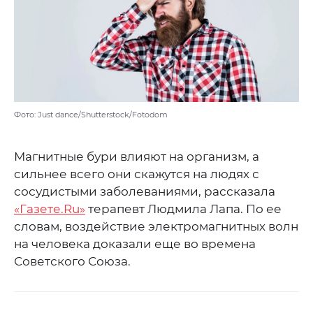
Фото: Just dance/Shutterstock/Fotodom
Магнитные бури влияют на организм, а
сильнее всего они скажутся на людях с
сосудистыми заболеваниями, рассказала
«Газете.Ru»
терапевт Людмила Лапа. По ее
словам, воздействие электромагнитных волн
на человека доказали еще во времена
Советского Союза.