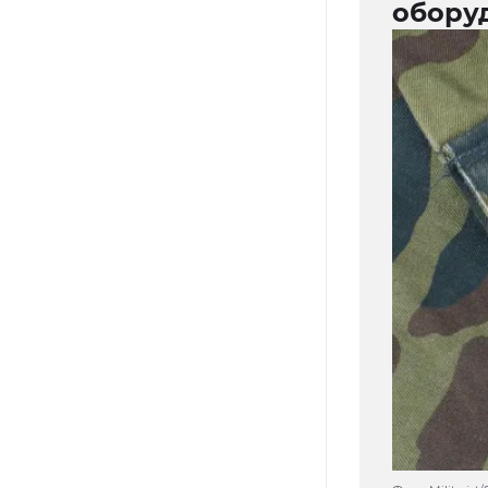
обору