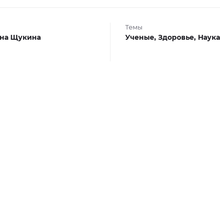
Темы
на Щукина
Ученые,
Здоровье,
Наука