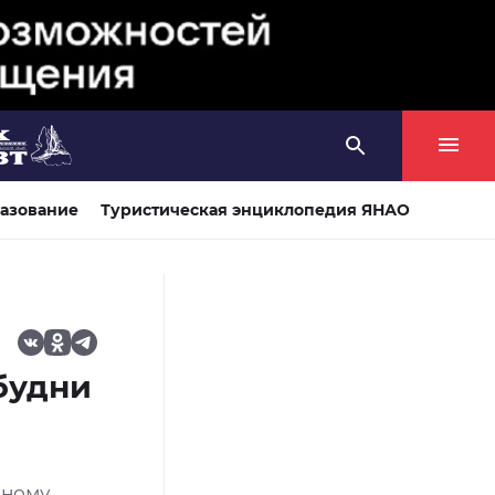
азование
Туристическая энциклопедия ЯНАО
будни
нному