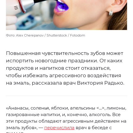
Фото: Alex Cherepanov / Shutterstock / Fotodom
Повышенная чувствительность зубов может
испортить новогодние праздники. От каких
продуктов и напитков стоит отказаться,
чтобы избежать агрессивного воздействия
на эмаль, рассказала врач Виктория Радько.
«Ананасы, соленья, яблоки, апельсины <...>, лимоны,
газированные напитки, и, конечно, алкоголь. Все
эти продукты обладают агрессивным действием на
эмаль зубов», —
перечислила
врач в беседе с