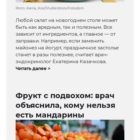
Фото: Alena_Kos/Shutterstock/Fotodom
Любой салат на новогоднем столе может
быть как вредным, так и полезным. Все
зависит от ингредиентов, а главное — от
заправки. Например, если заменить
майонез на йогурт, праздничное застолье
станет в разы полезнее, считает врач-
эндокринолог Екатерина Казачкова.
Читать далее >
Фрукт с подвохом: врач
объяснила, кому нельзя
есть мандарины