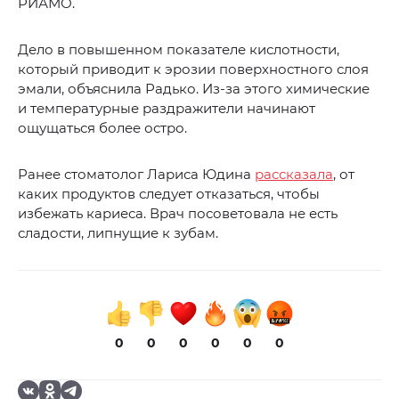
РИАМО.
Дело в повышенном показателе кислотности,
который приводит к эрозии поверхностного слоя
эмали, объяснила Радько. Из-за этого химические
и температурные раздражители начинают
ощущаться более остро.
Ранее стоматолог Лариса Юдина
рассказала
, от
каких продуктов следует отказаться, чтобы
избежать кариеса. Врач посоветовала не есть
сладости, липнущие к зубам.
0
0
0
0
0
0