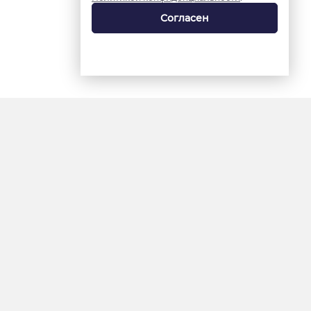
Согласен
18+
«Ямал-Медиа»
Интернет-сайт «Красный