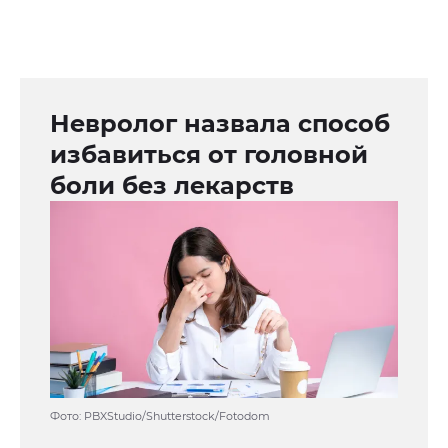
Невролог назвала способ
избавиться от головной
боли без лекарств
Фото: PBXStudio/Shutterstock/Fotodom