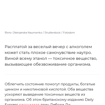
Фото: Oleksandra Naumenko / Shutterstock / Fotodom
Расплатой за веселый вечер с алкоголем
может стать плохое самочувствие наутро.
Виной всему этанол — токсичное вещество,
вызывающее обезвоживание организма.
Облегчить состояние помогут продукты, богатые
цинком и никотиновой кислотой. Оба вещества
ускоряют выведение токсичных веществ из
организма. Об этом британскому изданию Daily
Express
рассказала
врач Дебора Ли.