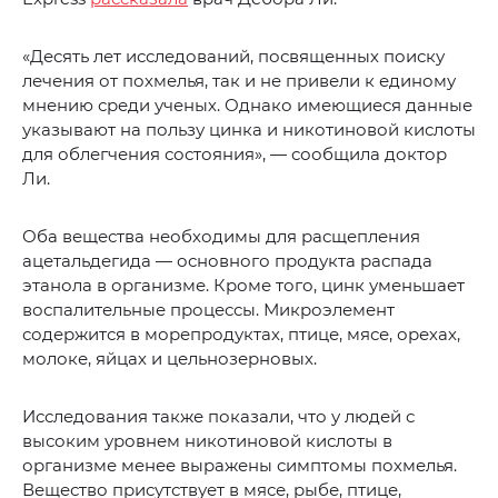
«Десять лет исследований, посвященных поиску
лечения от похмелья, так и не привели к единому
мнению среди ученых. Однако имеющиеся данные
указывают на пользу цинка и никотиновой кислоты
для облегчения состояния», — сообщила доктор
Ли.
Оба вещества необходимы для расщепления
ацетальдегида — основного продукта распада
этанола в организме. Кроме того, цинк уменьшает
воспалительные процессы. Микроэлемент
содержится в морепродуктах, птице, мясе, орехах,
молоке, яйцах и цельнозерновых.
Исследования также показали, что у людей с
высоким уровнем никотиновой кислоты в
организме менее выражены симптомы похмелья.
Вещество присутствует в мясе, рыбе, птице,