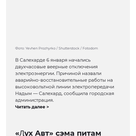
Фото: Yevhen Prozhyrko / Shutterstock / Fotodom
В Салехарде 6 января начались
двухчасовые веерные отключения
электроэнергии. Причиной назвали
аварийно-восстановительные работы на
высоковольтной линии электропередачи
Надым — Салехард, сообщила городская
администрация.
Читать далее >
«Ӆух Авт» сэма питам