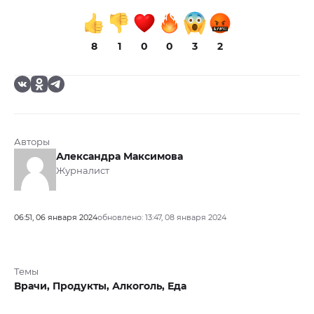
8
1
0
0
3
2
Авторы
Александра Максимова
Журналист
06:51, 06 января 2024
обновлено: 13:47, 08 января 2024
Темы
Врачи,
Продукты,
Алкоголь,
Еда