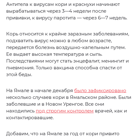
Антитела к вирусам кори и краснухи начинают
вырабатываться через 3—4 недели после
прививки, к вирусу паротита — через 6—7 недель.
Корь относится к крайне заразным заболеваниям,
подхватить вирус можно в любом возрасте,
передается болезнь воздушно-капельным путем.
Ее выдает высокая температура и сыпь.
Последствиями могут стать энцефалит, менингит и
пневмония. Только вакцина способна спасти от
этой беды.
На Ямале в начале декабря
было зафиксировано
несколько случаев кори в Ямальском районе. Были
заболевшие и в Новом Уренгое. Все они
находились
под строгим контролем
врачей, как и
контактировавшие.
Добавим, что на Ямале за год от кори привито