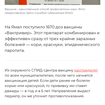
Вакцина – единственный способ профилактики кори. Фото:
предоставлено пресс-службой губернатора ЯНАО
На Ямал поступило 1670 доз вакцины
«Вактривир». Этот препарат комбинирован и
эффективен сразу от трех крайне заразных
болезней — кори, краснухи, эпидемического
паротита.
Из окружного СПИД-Центра вакцину
распределят
по всем муниципалитетам, после чего начнется
вакцинация детей. Если дети ранее не болели
корью или краснухой, то прививку им ставят
дважды — в год и в 6 лет. Направление выдаст
педиатр, он же уточнит противопоказания.