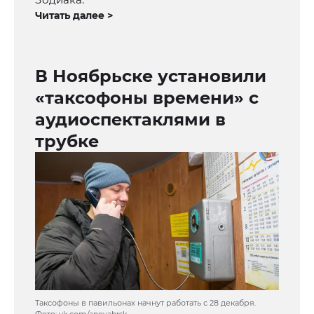
Читать далее >
В Ноябрьске установили
«таксофоны времени» с
аудиоспектаклями в
трубке
Таксофоны в павильонах начнут работать с 28 декабря.