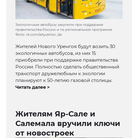
Экологичные автобусы закупили при поддержке
правительства России и по региональной программе.
Фото: vk.com/artyukhov_da
Жителей Нового Уренгоя будут возить 30
экологичных автобусов, из них 15
приобрели при поддержке правительства
России. Полностью сделать общественный
транспорт дружелюбным к экологии
планируют к 50-летию газовой столицы.
Читать далее >
Жителям Яр-Сале и
Салемала вручили ключи
от новостроек