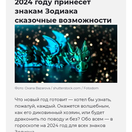
2024 году принесет
знакам Зодиака
сказочные возможности
Фото: Oxana Bazarova / shutterstock.com / Fotodom
Что новый год готовит — хотел бы узнать,
пожалуй, каждый. Окажется волшебным,
как его диковинный хозяин, или будет
драконить по поводу и без? Обо всем — в
гороскопе на 2024 год для всех знаков
Зодиака.