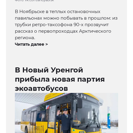
Фото: vk.com/anoyabrsk
В Ноябрьске в теплых остановочных
павильонах можно побывать в прошлом: из
трубки ретро-таксофона 90-х прозвучит
рассказ о первопроходцах Арктического
региона.
Читать далее >
В Новый Уренгой
прибыла новая партия
экоавтобусов