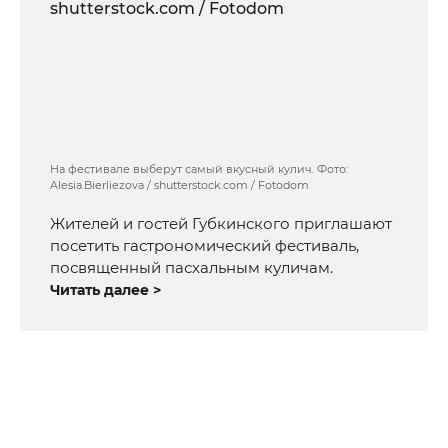
На фестивале выберут самый вкусный кулич. Фото:
Alesia.Bierliezova / shutterstock.com / Fotodom
Жителей и гостей Губкинского приглашают
посетить гастрономический фестиваль,
посвященный пасхальным куличам.
Читать далее >