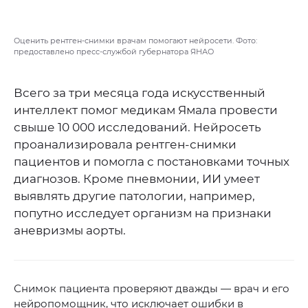
Оценить рентген-снимки врачам помогают нейросети. Фото:
предоставлено пресс-службой губернатора ЯНАО
Всего за три месяца года искусственный
интеллект помог медикам Ямала провести
свыше 10 000 исследований. Нейросеть
проанализировала рентген-снимки
пациентов и помогла с постановками точных
диагнозов. Кроме пневмонии, ИИ умеет
выявлять другие патологии, например,
попутно исследует организм на признаки
аневризмы аорты.
Снимок пациента проверяют дважды — врач и его
нейропомощник, что исключает ошибки в