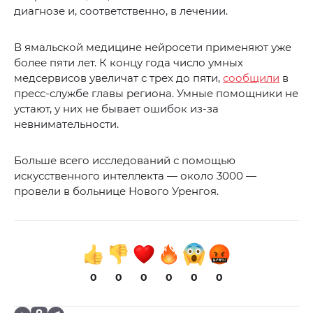
диагнозе и, соответственно, в лечении.
В ямальской медицине нейросети применяют уже
более пяти лет. К концу года число умных
медсервисов увеличат с трех до пяти,
сообщили
в
пресс-службе главы региона. Умные помощники не
устают, у них не бывает ошибок из-за
невнимательности.
Больше всего исследований с помощью
искусственного интеллекта — около 3000 —
провели в больнице Нового Уренгоя.
0
0
0
0
0
0