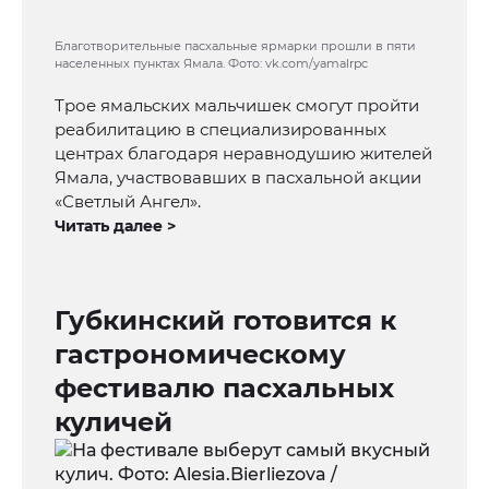
Благотворительные пасхальные ярмарки прошли в пяти
населенных пунктах Ямала. Фото: vk.com/yamalrpc
Трое ямальских мальчишек смогут пройти
реабилитацию в специализированных
центрах благодаря неравнодушию жителей
Ямала, участвовавших в пасхальной акции
«Светлый Ангел».
Читать далее >
Губкинский готовится к
гастрономическому
фестивалю пасхальных
куличей