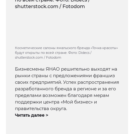
Косметические салоны ямальского бренда «Точка красоты»
будут открыты по всей стране. Фото: Didecs /
shutterstock.com / Fotodom
Бизнесмены ЯНАО решительно выходят на
рынки страны с предложениями франшиз
своих предприятий. Успех распространения
разработанного бренда в регионе и за его
пределами возможен благодаря мерам
поддержки центра «Мой бизнес» и
правительства округа.
Читать далее >