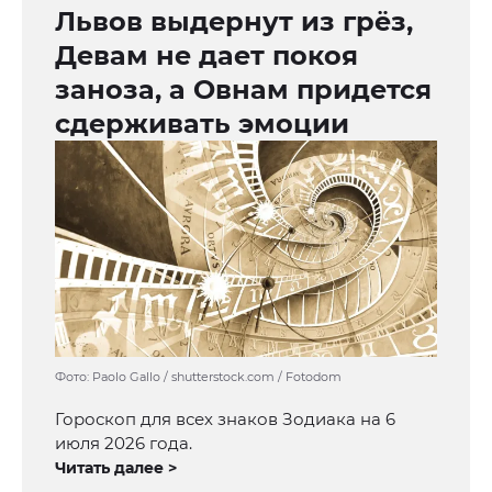
Львов выдернут из грёз,
Девам не дает покоя
заноза, а Овнам придется
сдерживать эмоции
Фото: Paolo Gallo / shutterstock.com / Fotodom
Гороскоп для всех знаков Зодиака на 6
июля 2026 года.
Читать далее >