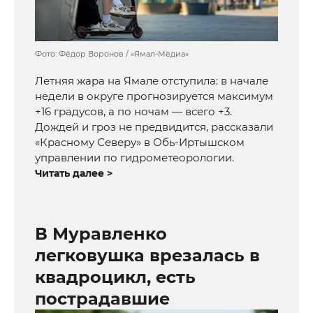
Фото: Фёдор Воронов / «Ямал-Медиа»
Летняя жара на Ямале отступила: в начале
недели в округе прогнозируется максимум
+16 градусов, а по ночам — всего +3.
Дождей и гроз не предвидится, рассказали
«Красному Северу» в Обь-Иртышском
управлении по гидрометеорологии.
Читать далее >
В Муравленко
легковушка врезалась в
квадроцикл, есть
пострадавшие