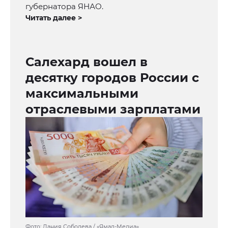
губернатора ЯНАО.
Читать далее >
Салехард вошел в
десятку городов России с
максимальными
отраслевыми зарплатами
Фото: Дания Соболева / «Ямал-Медиа»