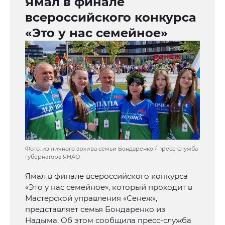
Ямал в финале
всероссийского конкурса
«Это у нас семейное»
Фото: из личного архива семьи Бондаренко / пресс-служба
губернатора ЯНАО
Ямал в финале всероссийского конкурса
«Это у нас семейное», который проходит в
Мастерской управления «Сенеж»,
представляет семья Бондаренко из
Надыма. Об этом сообщила пресс-служба