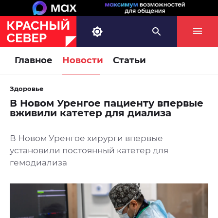
Главное
Новости
Статьи
Здоровье
В Новом Уренгое пациенту впервые
вживили катетер для диализа
В Новом Уренгое хирурги впервые
установили постоянный катетер для
гемодиализа