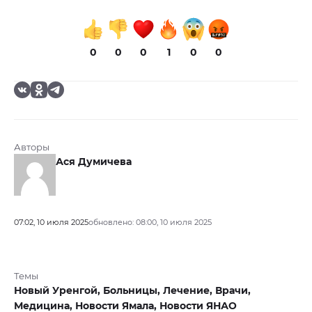
0
0
0
1
0
0
Авторы
Ася Думичева
07:02, 10 июля 2025
обновлено: 08:00, 10 июля 2025
Темы
Новый Уренгой,
Больницы,
Лечение,
Врачи,
Медицина,
Новости Ямала,
Новости ЯНАО