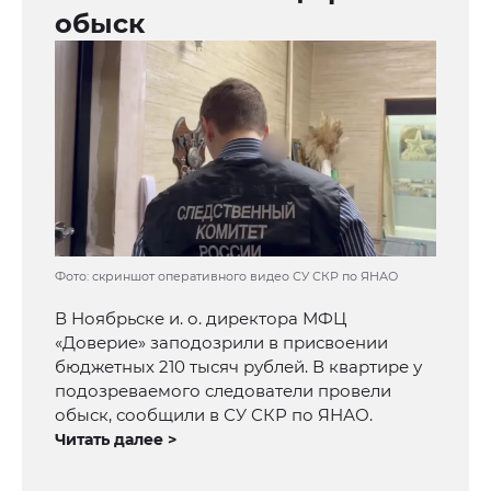
обыск
Фото: скриншот оперативного видео СУ СКР по ЯНАО
В Ноябрьске и. о. директора МФЦ
«Доверие» заподозрили в присвоении
бюджетных 210 тысяч рублей. В квартире у
подозреваемого следователи провели
обыск, сообщили в СУ СКР по ЯНАО.
Читать далее >