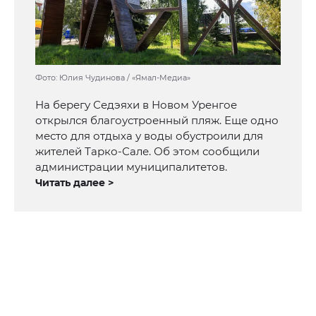
Фото: Юлия Чудинова / «Ямал-Медиа»
На берегу Седэяхи в Новом Уренгое
открылся благоустроенный пляж. Еще одно
место для отдыха у воды обустроили для
жителей Тарко-Сале. Об этом сообщили
администрации муниципалитетов.
Читать далее >