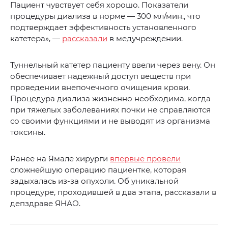
Пациент чувствует себя хорошо. Показатели
процедуры диализа в норме — 300 мл/мин., что
подтверждает эффективность установленного
катетера», —
рассказали
в медучреждении.
Туннельный катетер пациенту ввели через вену. Он
обеспечивает надежный доступ веществ при
проведении внепочечного очищения крови.
Процедура диализа жизненно необходима, когда
при тяжелых заболеваниях почки не справляются
со своими функциями и не выводят из организма
токсины.
Ранее на Ямале хирурги
впервые провели
сложнейшую операцию пациентке, которая
задыхалась из-за опухоли. Об уникальной
процедуре, проходившей в два этапа, рассказали в
депздраве ЯНАО.