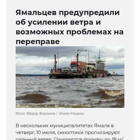
Ямальцев предупредили
об усилении ветра и
возможных проблемах на
переправе
Фото: Фёдор Воронов / «Ямал-Медиа»
В нескольких муниципалитетах Ямала в
четверг, 10 июля, синоптики прогнозируют
сильный ветер. Ожидаются порывы до 18 м/