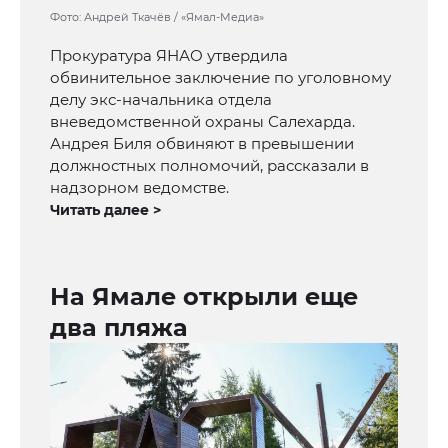
Фото: Андрей Ткачёв / «Ямал-Медиа»
Прокуратура ЯНАО утвердила
обвинительное заключение по уголовному
делу экс-начальника отдела
вневедомственной охраны Салехарда.
Андрея Биля обвиняют в превышении
должностных полномочий, рассказали в
надзорном ведомстве.
Читать далее >
На Ямале открыли еще
два пляжа