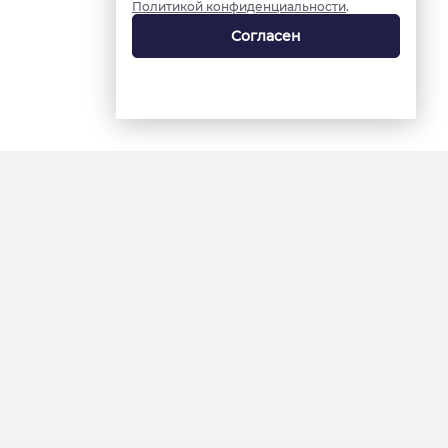
Политикой конфиденциальности
.
Согласен
18+
«Ямал-Медиа»
Интернет-сайт «Красный