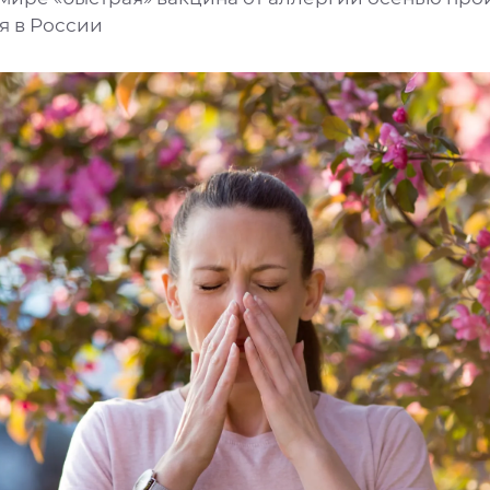
я в России