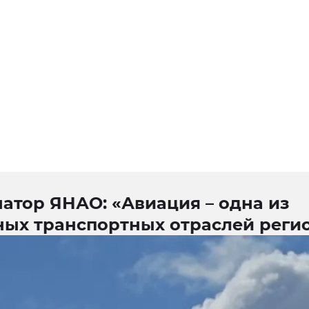
атор ЯНАО: «Авиация – одна из
ных транспортных отраслей реги