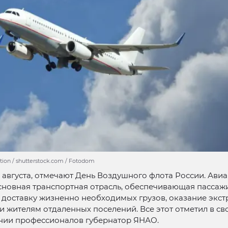
tion / shutterstock.com / Fotodom
8 августа, отмечают День Воздушного флота России. Ави
сновная транспортная отрасль, обеспечивающая пассаж
 доставку жизненно необходимых грузов, оказание экс
жителям отдаленных поселений. Все этот отметил в св
нии профессионалов губернатор ЯНАО.