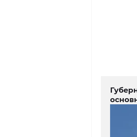
Губерн
основ