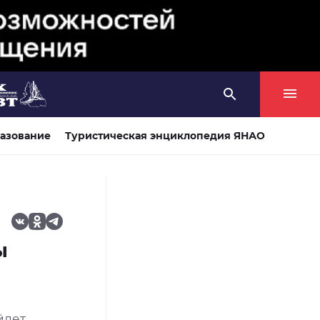
азование
Туристическая энциклопедия ЯНАО
ы
йдет