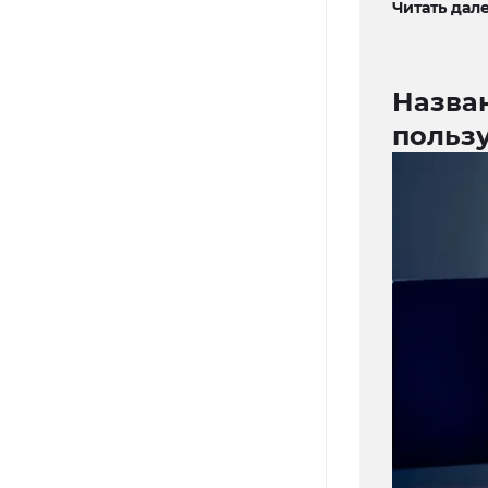
Читать дале
Назван
польз