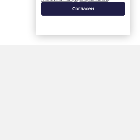
Согласен
18+
«Ямал-Медиа»
Интернет-сайт «Красный