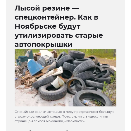
Лысой резине —
спецконтейнер. Как в
Ноябрьске будут
утилизировать старые
автопокрышки
Стихийные свалки автошин в лесу представляют большую
угрозу окружающей среде. Фото: скрин с видео, личная
страница Алексея Романова, «ВКонтакте»