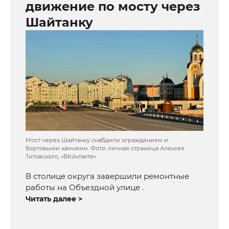
движение по мосту через
Шайтанку
Мост через Шайтанку снабдили ограждением и
бортовыми камнями. Фото: личная страница Алексея
Титовского, «ВКонтакте»
В столице округа завершили ремонтные
работы на Объездной улице .
Читать далее >