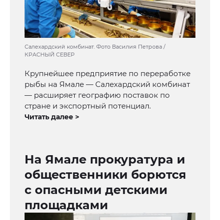
Салехардский комбинат. Фото Василия Петрова /
КРАСНЫЙ СЕВЕР
Крупнейшее предприятие по переработке
рыбы на Ямале — Салехардский комбинат
— расширяет географию поставок по
стране и экспортный потенциал.
Читать далее >
На Ямале прокуратура и
общественники борются
с опасными детскими
площадками