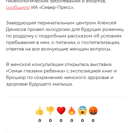
гинекологических заболеваний и абортов,
сообщило
ИА «Север-Пресс».
Заведующий перинатальным центром Алексей
Денисов провел экскурсию для будущих рожениц
по роддому с подробным рассказом об условиях
пребывания в нем, о питании, о госпитализации,
ответив на все волнующие женщин вопросы.
В женской консультации открылась выставка
«Семья глазами ребенка» с экспозицией книг и
брошюр по сохранению женского здоровья и
здоровья будущего малыша.
0
0
0
0
0
0