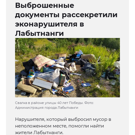
Выброшенные
документы рассекретили
эконарушителя в
Лабытнанги
Свалка в районе улицы 40 лет Победы. Фото:
Администрация города Лабытнанги
Нарушителя, который выбросил мусор в
неположенном месте, помогли найти
жители Лабытнанги.