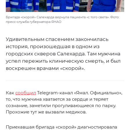
Бригада «скорой» Салехарда вернула пациента «с того света». Фото:
пресс-служба губернатора ЯНАО
Удивительным спасением закончилась
история, произошедшая в одном из
городских скверов Салехарда. Там мужчина
успел пережить клиническую смерть, и был
воскрешен врачами «скорой».
Как
сообщил
Telegram-канал «Ямал. Официально»,
то, что мужчина хватается за сердце и теряет
сознание, заметили прогуливающиеся по парку.
Прохожие тут же вызвали медиков.
Приехавшая бригада «скорой» диагностировала