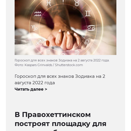
Гороскоп для всех знаков Зодиака на 2 августа 2022 года.
Фото: Kaspars Grinvalds / Shutterstock.com
Гороскоп для всех знаков Зодиака на 2
августа 2022 года
Читать далее >
В Правохеттинском
построят площадку для