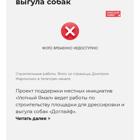
выгула собак
Строительные работы. Фото: со страницы Дмитрия
Жаромских в телеграм канале
Проект поддержки местных инициатив
«Уютный Ямал» ведет работы по
строительству площадки для дрессировки и
выгула собак «Доглайф».
Читать далее >