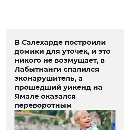
В Салехарде построили
домики для уточек, и это
никого не возмущает, в
Лабытнанги спалился
эконарушитель, а
прошедший уикенд на
Ямале оказался
переворотным