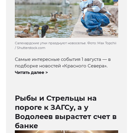
Салехардские утки празднуют новоселье. Фото: Max Topchii
/ Shutterstock.com
Самые интересные события 1 августа — в
подборке новостей «Красного Севера».
Читать далее >
Рыбы и Стрельцы на
пороге к ЗАГСу, а у
Водолеев вырастет счет в
банке