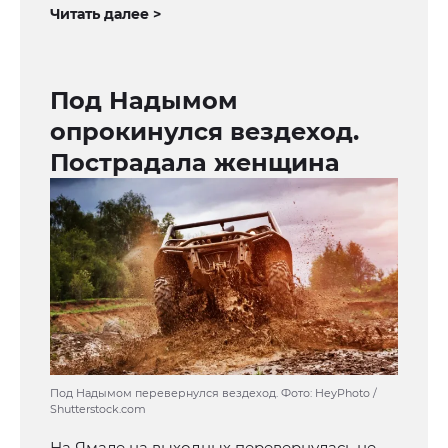
Читать далее >
Под Надымом
опрокинулся вездеход.
Пострадала женщина
Под Надымом перевернулся вездеход. Фото: HeyPhoto /
Shutterstock.com
На Ямале на выходных перевернулась не