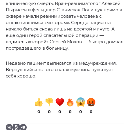
клиническую смерть. Врач-реаниматолог Алексей
Пырысев и фельдшер Станислав Полищук прямо в
сквере начали реанимировать человека с
отключившимся «мотором». Сердце пациента
начало биться снова лишь на десятой минуте. А
еще один герой спасательной операции —
водитель «скорой» Сергей Мохов — быстро домчал
пострадавшего в больницу.
Недавно пациент выписался из медучреждения.
Вернувшийся «с того света» мужчина чувствует
себя хорошо.
0
0
0
0
0
0