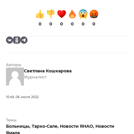
0
0
0
0
0
0
Авторы
Светлана Кошкарова
Журналист
10:49, 06 июля 2022
Темы
Больницы,
Тарко-Сале,
Новости ЯНАО,
Новости
Ямала