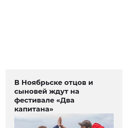
В Ноябрьске отцов и
сыновей ждут на
фестивале «Два
капитана»