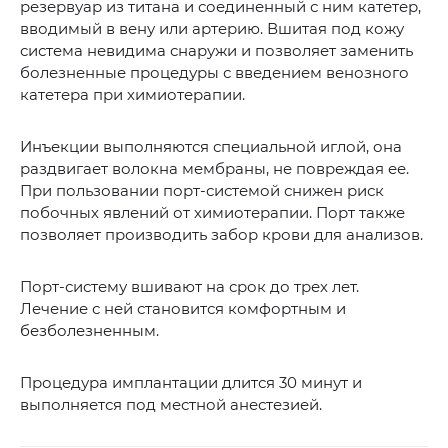
резервуар из титана и соединенный с ним катетер,
вводимый в вену или артерию. Вшитая под кожу
система невидима снаружи и позволяет заменить
болезненные процедуры с введением венозного
катетера при химиотерапии.
Инъекции выполняются специальной иглой, она
раздвигает волокна мембраны, не повреждая ее.
При пользовании порт-системой снижен риск
побочных явлений от химиотерапии. Порт также
позволяет производить забор крови для анализов.
Порт-систему вшивают на срок до трех лет.
Лечение с ней становится комфортным и
безболезненным.
Процедура имплантации длится 30 минут и
выполняется под местной анестезией.