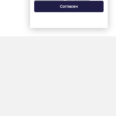
Согласен
18+
«Ямал-Медиа»
Интернет-сайт «Красный