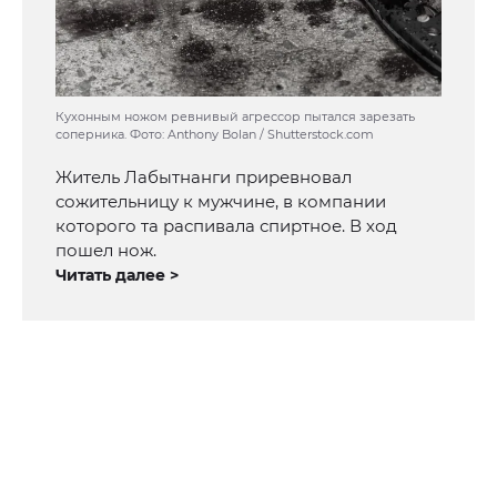
Кухонным ножом ревнивый агрессор пытался зарезать
соперника. Фото: Anthony Bolan / Shutterstock.com
Житель Лабытнанги приревновал
сожительницу к мужчине, в компании
которого та распивала спиртное. В ход
пошел нож.
Читать далее >