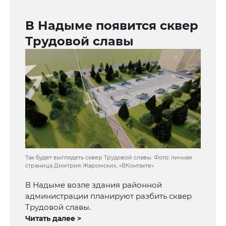
В Надыме появится сквер
Трудовой славы
Так будет выглядеть сквер Трудовой славы. Фото: личная
страница Дмитрия Жаромских, «ВКонтакте»
В Надыме возле здания районной
администрации планируют разбить сквер
Трудовой славы.
Читать далее >