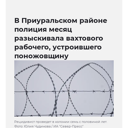
В Приуральском районе
полиция месяц
разыскивала вахтового
рабочего, устроившего
поножовщину
Рецидивист проведет в колонии семь с половиной лет.
Фото: Юлия Чудинова / ИА "Север-Пресс"