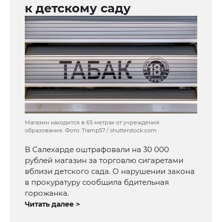
к детскому саду
Магазин находится в 65 метрах от учреждения
образования. Фото: Tramp57 / shutterstock.com
В Салехарде оштрафовали на 30 000
рублей магазин за торговлю сигаретами
вблизи детского сада. О нарушении закона
в прокуратуру сообщила бдительная
горожанка.
Читать далее >