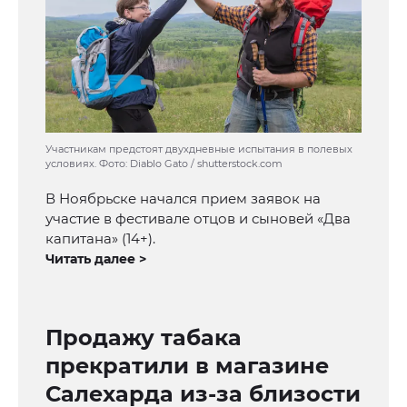
Участникам предстоят двухдневные испытания в полевых
условиях. Фото: Diablo Gato / shutterstock.com
В Ноябрьске начался прием заявок на
участие в фестивале отцов и сыновей «Два
капитана» (14+).
Читать далее >
Продажу табака
прекратили в магазине
Салехарда из-за близости