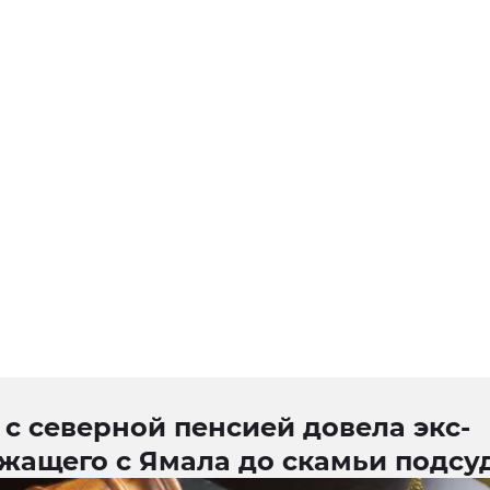
с северной пенсией довела экс-
ужащего с Ямала до скамьи подс