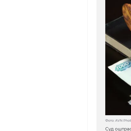
Фото: AVN Photo
Суд оштра