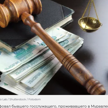
 Lab / Shutterstock / Fotodom
фовал бывшего госслужащего, проживавшего в Муравлен