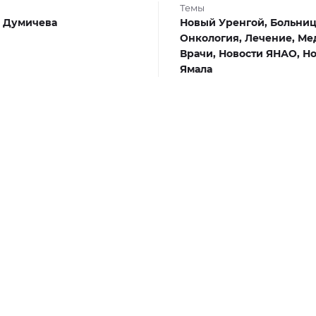
Темы
 Думичева
Новый Уренгой,
Больниц
Онкология,
Лечение,
Ме
Врачи,
Новости ЯНАО,
Но
Ямала