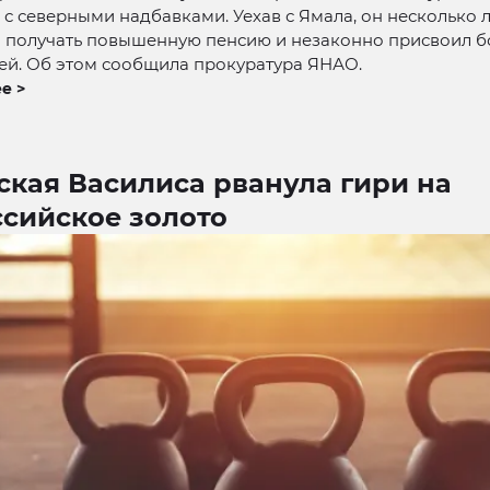
с северными надбавками. Уехав с Ямала, он несколько л
 получать повышенную пенсию и незаконно присвоил б
ей. Об этом сообщила прокуратура ЯНАО.
е >
ская Василиса рванула гири на
ссийское золото