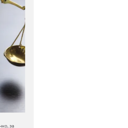
ко, за