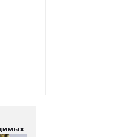
удимых