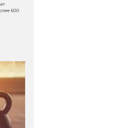
ет
олее 600