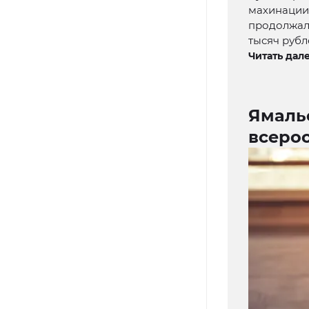
махинации 
продолжал
тысяч рубл
Читать дале
Ямаль
всеро