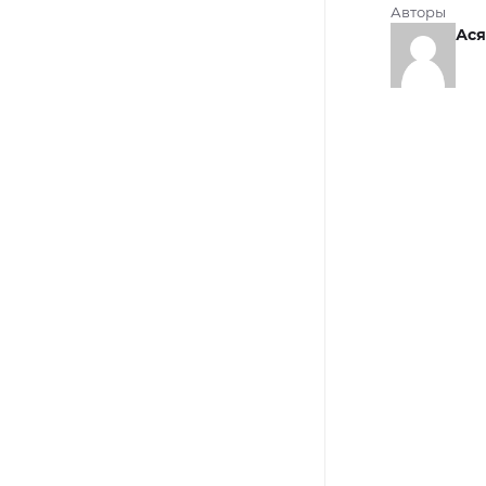
Авторы
Ася