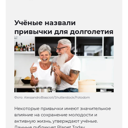
Учёные назвали
привычки для долголетия
Фото: AlessandroBiascioli/Shutterstock/Fotodom
Некоторые привычки имеют значительное
влияние на сохранение молодости и
активную жизнь, утверждают учёные.
Данные публикует Planet Today.