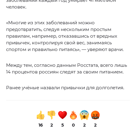
заболеваний каждый год умирает 41 миллион
человек.
«Многие из этих заболеваний можно
предотвратить, следуя нескольким простым
правилам, например, отказавшись от вредных
привычек, контролируя свой вес, занимаясь
спортом и правильно питаясь», — уверяют врачи.
Между тем, согласно данным Росстата, всего лишь
14 процентов россиян следят за своим питанием.
Ранее учёные назвали привычки для долголетия.
16
2
5
0
2
2