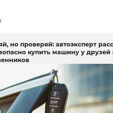
2
й, но проверяй: автоэксперт расс
зопасно купить машину у друзей
венников