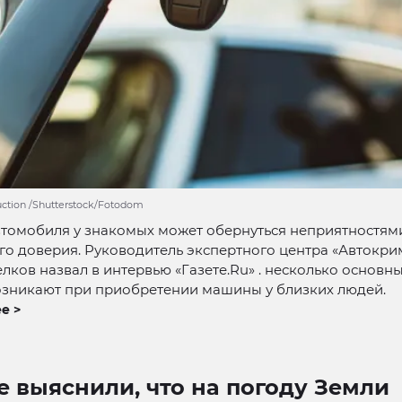
uction /Shutterstock/Fotodom
томобиля у знакомых может обернуться неприятностями
о доверия. Руководитель экспертного центра «Автокри
ков назвал в интервью «Газете.Ru» . несколько основны
озникают при приобретении машины у близких людей.
е >
 выяснили, что на погоду Земли