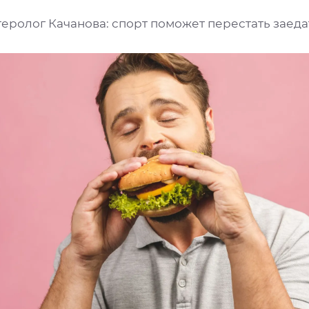
еролог Качанова: спорт поможет перестать заеда