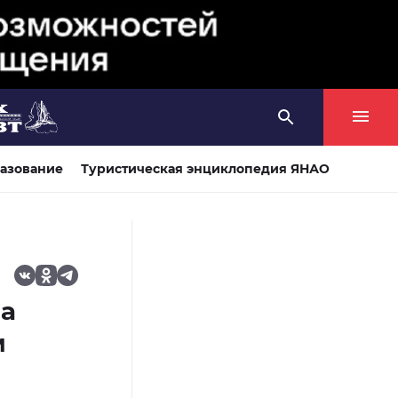
азование
Туристическая энциклопедия ЯНАО
ла
м