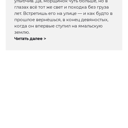
улыбчив. Да, морщинок чуть больше, но в
глазах всё тот же свет и походка без груза
лет. Встретишь его на улице — и как будто в
прошлое вернёшься, в конец девяностых,
когда он впервые ступил на ямальскую
землю.
Читать далее >