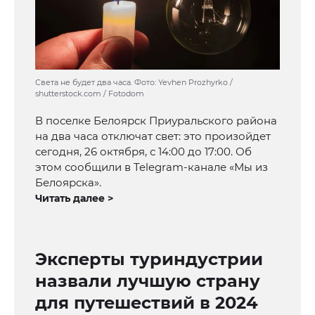
Света не будет два часа. Фото: Yevhen Prozhyrko /
shutterstock.com / Fotodom
В поселке Белоярск Приуральского района
на два часа отключат свет: это произойдет
сегодня, 26 октября, с 14:00 до 17:00. Об
этом сообщили в Telegram-канале «Мы из
Белоярска».
Читать далее >
Эксперты туриндустрии
назвали лучшую страну
для путешествий в 2024