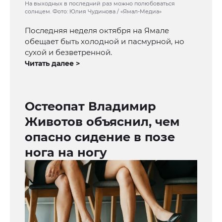
На выходных в последний раз можно полюбоваться
солнцем. Фото: Юлия Чудинова / «Ямал-Медиа»
Последняя неделя октября на Ямале
обещает быть холодной и пасмурной, но
сухой и безветренной.
Читать далее >
Остеопат Владимир
Животов объяснил, чем
опасно сидение в позе
нога на ногу