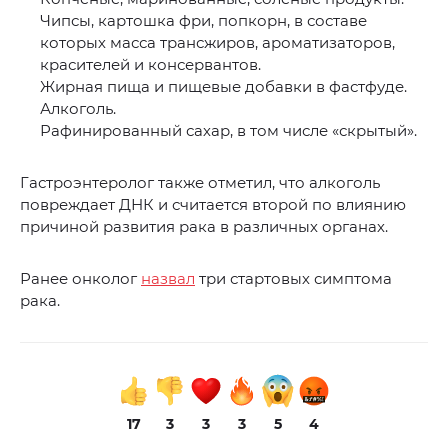
Чипсы, картошка фри, попкорн, в составе
которых масса трансжиров, ароматизаторов,
красителей и консервантов.
Жирная пища и пищевые добавки в фастфуде.
Алкоголь.
Рафинированный сахар, в том числе «скрытый».
Гастроэнтеролог также отметил, что алкоголь
повреждает ДНК и считается второй по влиянию
причиной развития рака в различных органах.
Ранее онколог
назвал
три стартовых симптома
рака.
17
3
3
3
5
4