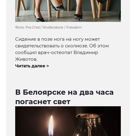
Фото: Pra Chid / Shutterstock / Fotodom
Сидение в позе нога на ногу может
свидетельствовать о сколиозе. Об этом
сообщил врач-остеопат Владимир
Животов.
Читать далее >
В Белоярске на два часа
погаснет свет