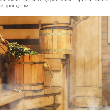
м приступом