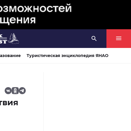
азование
Туристическая энциклопедия ЯНАО
твия