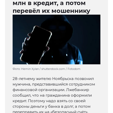
млн в кредит, а потом
перевёл их мошеннику
Фото: Hemin Xylan / shutterstock.com / Fotodom
28-летнему жителю Ноябрьска позвонил
мужчина, представившийся сотрудником
финансовой организации. Лжебанкир
сообщил, что на гражданина оформили
кредит. Поэтому надо взять со своей
стороны деньги у банка в долг, а потом
переправить их на «безопасный счёт».