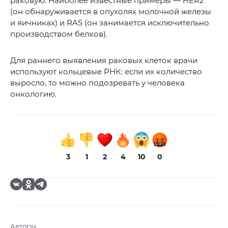
раковую. Наиболее известные примеры — HER2
(он обнаруживается в опухолях молочной железы
и яичниках) и RAS (он занимается исключительно
производством белков).
Для раннего выявления раковых клеток врачи
используют кольцевые РНК: если их количество
выросло, то можно подозревать у человека
онкологию.
3
1
2
4
10
0
Авторы