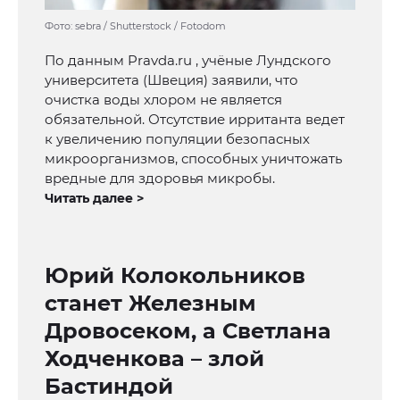
Фото: sebra / Shutterstock / Fotodom
По данным Pravda.ru , учёные Лундского
университета (Швеция) заявили, что
очистка воды хлором не является
обязательной. Отсутствие ирританта ведет
к увеличению популяции безопасных
микроорганизмов, способных уничтожать
вредные для здоровья микробы.
Читать далее >
Юрий Колокольников
станет Железным
Дровосеком, а Светлана
Ходченкова – злой
Бастиндой