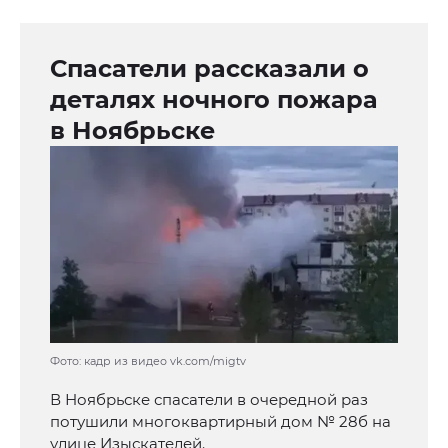
Спасатели рассказали о
деталях ночного пожара
в Ноябрьске
Фото: кадр из видео vk.com/migtv
В Ноябрьске спасатели в очередной раз
потушили многоквартирный дом № 28б на
улице Изыскателей.