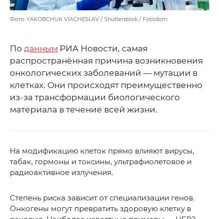
Фото: YAKOBCHUK VIACHESLAV / Shutterstock / Fotodom
По
данным
РИА Новости, самая
распространённая причина возникновения
онкологических заболеваний — мутации в
клетках. Они происходят преимущественно
из-за трансформации биологического
материала в течение всей жизни.
На модификацию клеток прямо влияют вирусы,
табак, гормоны и токсины, ультрафиолетовое и
радиоактивное излучения.
Степень риска зависит от специализации генов.
Онкогены могут превратить здоровую клетку в