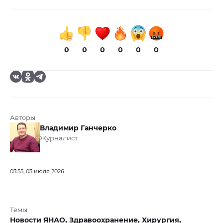
0
0
0
0
0
0
Авторы
Владимир Ганчерко
Журналист
03:55, 03 июля 2026
Темы
Новости ЯНАО,
Здравоохранение,
Хирургия,