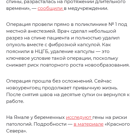
спины, разрасталась на протяжении длительного
времени», —
сообщили
в медучреждении.
Операция провели прямо в поликлинике № 1 под
местной анестезией. Врач сделал небольшой
разрез на спине пациента и полностью удалил
опухоль вместе с фиброзной капсулой. Как
пояснили в НЦГБ, удаление капсулы — это
ключевое условие такой операции, поскольку
снижает риск повторного роста новообразования.
Операция прошла без осложнений. Сейчас
новоуренгоец продолжает привычную жизнь.
После снятия швов на десятые сутки он вернулся к
работе.
На Ямале у беременных
исследуют
гены на риски
патологий. Подробности —
в материале
«Красного
Севера».