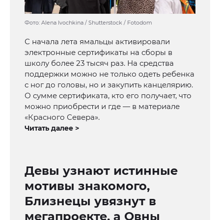
Фото: Alena Ivochkina / Shutterstock / Fotodom
С начала лета ямальцы активировали
электронные сертификаты на сборы в
школу более 23 тысяч раз. На средства
поддержки можно не только одеть ребенка
с ног до головы, но и закупить канцелярию.
О сумме сертификата, кто его получает, что
можно приобрести и где — в материале
«Красного Севера».
Читать далее >
Девы узнают истинные
мотивы знакомого,
Близнецы увязнут в
мегапроекте, а Овны