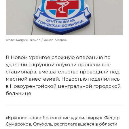
Фото: Андрей Ткачёв / «Ямал-Медиа»
В Новом Уренгое сложную операцию по
удалению крупной опухоли провели вне
стационара, вмешательство проводили под
местной анестезией. Новостью поделились
в Новоуренгойской центральной городской
больнице.
«Крупное новообразование удалил хирург Фёдор
Сумароков. Опухоль, располагавшаяся в области