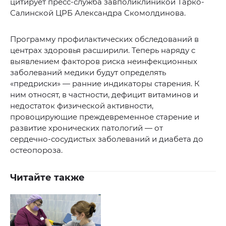
цитирует пресс-служба завполиклиникой Тарко-
Салинской ЦРБ Александра Скомолдинова.
Программу профилактических обследований в
центрах здоровья расширили. Теперь наряду с
выявлением факторов риска неинфекционных
заболеваний медики будут определять
«предриски» — ранние индикаторы старения. К
ним относят, в частности, дефицит витаминов и
недостаток физической активности,
провоцирующие преждевременное старение и
развитие хронических патологий — от
сердечно‑сосудистых заболеваний и диабета до
остеопороза.
Читайте также