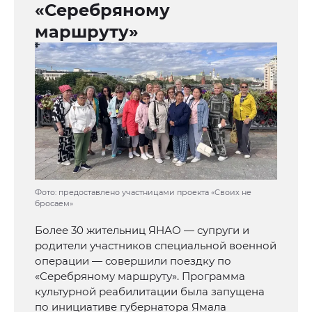
«Серебряному
маршруту»
Фото: предоставлено участницами проекта «Своих не
бросаем»
Более 30 жительниц ЯНАО — супруги и
родители участников специальной военной
операции — совершили поездку по
«Серебряному маршруту». Программа
культурной реабилитации была запущена
по инициативе губернатора Ямала