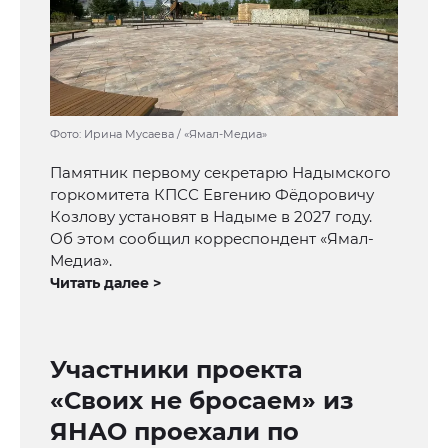
Фото: Ирина Мусаева / «Ямал-Медиа»
Памятник первому секретарю Надымского
горкомитета КПСС Евгению Фёдоровичу
Козлову установят в Надыме в 2027 году.
Об этом сообщил корреспондент «Ямал-
Медиа».
Читать далее >
Участники проекта
«Своих не бросаем» из
ЯНАО проехали по