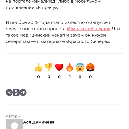
на портале «ЯмалМед» либо в мобильном
приложении «К врачу».
В ноябре 2025 года стало известно о запуске в
округе пилотного проекта
«Ямальский чекап»
. Что
такое медицинский чекап и зачем он нужен
северянам — в материале «Красного Севера».
0
0
0
1
0
0
Авторы
Ася Думичева