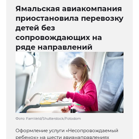
Ямальская авиакомпания
приостановила перевозку
детей без
сопровождающих на
ряде направлений
Фото: FamVeld/Shutterstock/Fotodom
Оформление услуги «Несопровождаемый
ребенок» на шести авианаправлениях