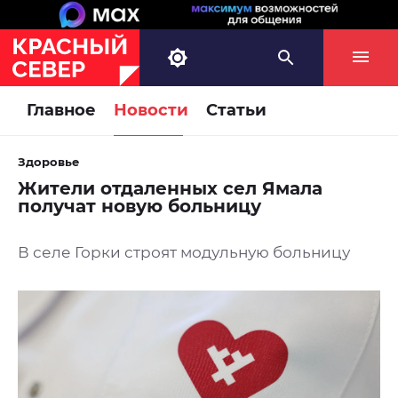
Главное
Новости
Статьи
Здоровье
Жители отдаленных сел Ямала
получат новую больницу
В селе Горки строят модульную больницу