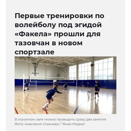
Первые тренировки по
волейболу под эгидой
«Факела» прошли для
тазовчан в новом
спортзале
В огромном зале можно проводить сразу два занятия.
Фото: Анастасия Ульянова / "Ямал-Медиа"