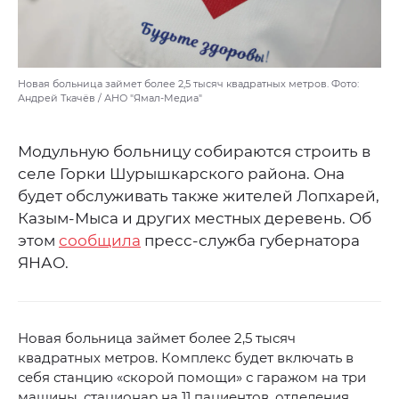
Новая больница займет более 2,5 тысяч квадратных метров. Фото:
Андрей Ткачёв / АНО "Ямал-Медиа"
Модульную больницу собираются строить в
селе Горки Шурышкарского района. Она
будет обслуживать также жителей Лопхарей,
Казым-Мыса и других местных деревень. Об
этом
сообщила
пресс-служба губернатора
ЯНАО.
Новая больница займет более 2,5 тысяч
квадратных метров. Комплекс будет включать в
себя станцию «скорой помощи» с гаражом на три
машины, стационар на 11 пациентов, отделения