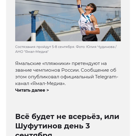
Состязания пройдут 5-8 сентября. Фото: Юлия Чудинова /
АНО "Ямал-Медиа"
Ямальские «пляжники» претендуют на
звание чемпионов России. Сообщение об
этом опубликовал официальный Telegram-
канал «Ямал-Медиа».
Читать далее >
Всё будет не всерьёз, или
Шуфутинов день 3
сентября