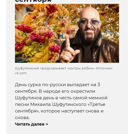
Шуфутинский предсказывает «костры рябин». Источник:
vk.com
День сурка по-русски выпадает на 3
сентября. В народе его окрестили
Шуфутинов день в честь самой мемной
песни Михаила Шуфутинского «Третье
сентября», которое наступает снова и
снова.
Читать далее >