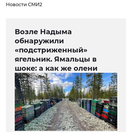
Новости СМИ2
Возле Надыма
обнаружили
«подстриженный»
ягельник. Ямальцы в
шоке: а как же олени