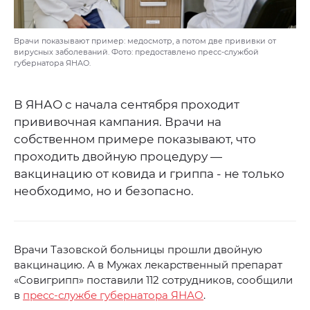
Врачи показывают пример: медосмотр, а потом две прививки от
вирусных заболеваний. Фото: предоставлено пресс-службой
губернатора ЯНАО.
В ЯНАО с начала сентября проходит
прививочная кампания. Врачи на
собственном примере показывают, что
проходить двойную процедуру —
вакцинацию от ковида и гриппа - не только
необходимо, но и безопасно.
Врачи Тазовской больницы прошли двойную
вакцинацию. А в Мужах лекарственный препарат
«Совигрипп» поставили 112 сотрудников, сообщили
в
пресс-службе губернатора ЯНАО
.