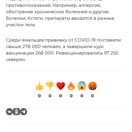
противопоказаний. Например, аллергия,
обострение хронических болезней и другие
болезни. Кстати, препараты вводятся в разные
участки тела.
Среди ямальцев прививку от COVID-19 поставили
свыше 278 000 человек, а завершили курс
вакцинации 268 000. Ревакцинировались 97 250
северян.
0
0
0
0
0
0