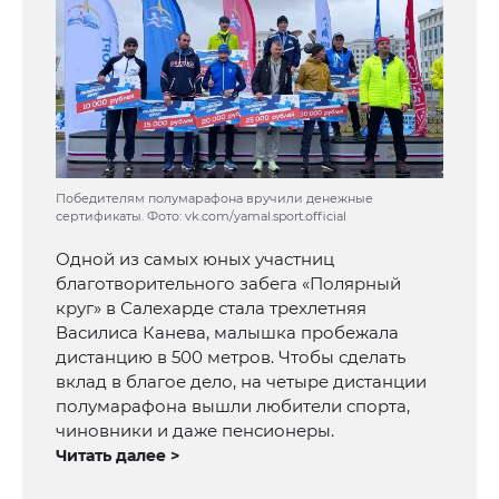
Победителям полумарафона вручили денежные
сертификаты. Фото: vk.com/yamal.sport.official
Одной из самых юных участниц
благотворительного забега «Полярный
круг» в Салехарде стала трехлетняя
Василиса Канева, малышка пробежала
дистанцию в 500 метров. Чтобы сделать
вклад в благое дело, на четыре дистанции
полумарафона вышли любители спорта,
чиновники и даже пенсионеры.
Читать далее >