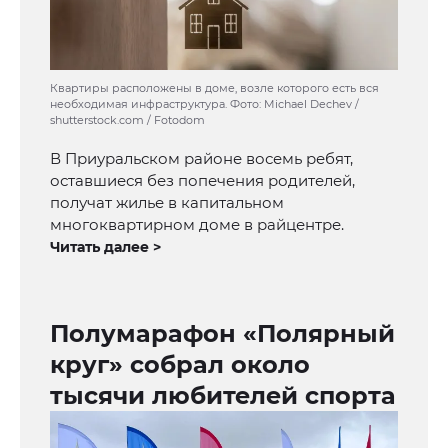
Квартиры расположены в доме, возле которого есть вся
необходимая инфраструктура. Фото: Michael Dechev /
shutterstock.com / Fotodom
В Приуральском районе восемь ребят,
оставшиеся без попечения родителей,
получат жилье в капитальном
многоквартирном доме в райцентре.
Читать далее >
Полумарафон «Полярный
круг» собрал около
тысячи любителей спорта