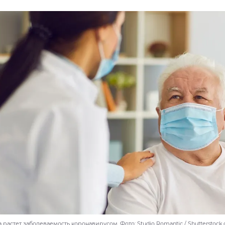
 растет заболеваемость коронавирусом. Фото: Studio Romantic / Shutterstock