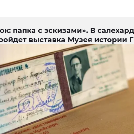
к: папка с эскизами». В салехар
ройдет выставка Музея истории 