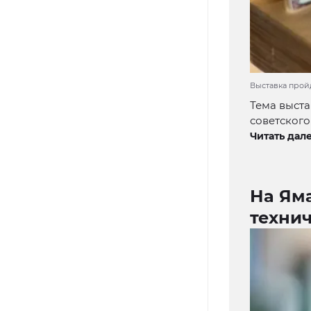
Выставка пройд
Тема выста
советского
Читать дале
На Ям
техни