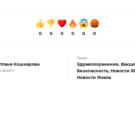
0
0
0
0
0
0
Темы
тлана Кошкарова
Здравоохранение,
Вакци
налист
Безопасность,
Новости Я
Новости Ямала