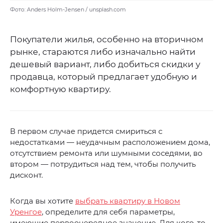
Фото: Anders Holm-Jensen / unsplash.com
Покупатели жилья, особенно на вторичном
рынке, стараются либо изначально найти
дешевый вариант, либо добиться скидки у
продавца, который предлагает удобную и
комфортную квартиру.
В первом случае придется смириться с
недостатками — неудачным расположением дома,
отсутствием ремонта или шумными соседями, во
втором — потрудиться над тем, чтобы получить
дисконт.
Когда вы хотите
выбрать квартиру в Новом
Уренгое
, определите для себя параметры,
имеющие первоочередное значение. Для кого-то