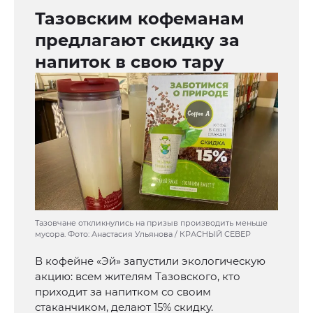
Тазовским кофеманам
предлагают скидку за
напиток в свою тару
Тазовчане откликнулись на призыв производить меньше
мусора. Фото: Анастасия Ульянова / КРАСНЫЙ СЕВЕР
В кофейне «Эй» запустили экологическую
акцию: всем жителям Тазовского, кто
приходит за напитком со своим
стаканчиком, делают 15% скидку.