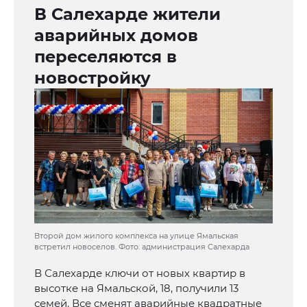
В Салехарде жители
аварийных домов
переселяются в
новостройку
Второй дом жилого комплекса на улице Ямальская
встретил новоселов. Фото: администрация Салехарда
В Салехарде ключи от новых квартир в
высотке на Ямальской, 18, получили 13
семей. Все сменят аварийные квадратные