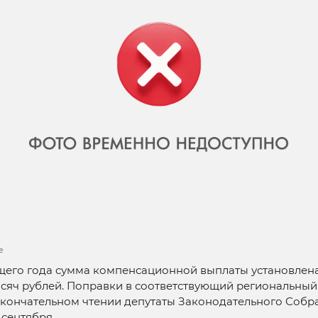
e
щего года сумма компенсационной выплаты установлена
ысяч рублей. Поправки в соответствующий региональный
окончательном чтении депутаты Законодательного Соб
 сентября.