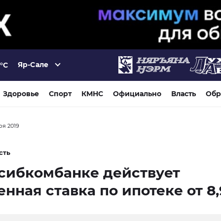
Яр-Сале
°C
Здоровье
Спорт
КМНС
Официально
Власть
Обр
бря 2019
сть
сибкомбанке действует
нная ставка по ипотеке от 8