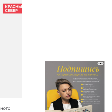
чного