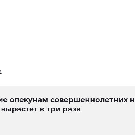
2
ие опекунам совершеннолетних н
вырастет в три раза