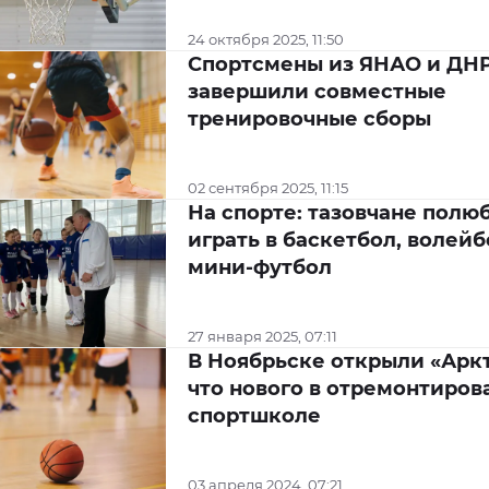
24 октября 2025, 11:50
Спортсмены из ЯНАО и ДН
завершили совместные
тренировочные сборы
02 сентября 2025, 11:15
На спорте: тазовчане полю
играть в баскетбол, волейб
мини-футбол
27 января 2025, 07:11
В Ноябрьске открыли «Аркт
что нового в отремонтиров
спортшколе
03 апреля 2024, 07:21