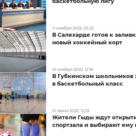
баскетбольную лигу
11 ноября 2022, 05:22
В Салехарде готов к заливк
новый хоккейный корт
10 ноября 2022, 12:16
В Губкинском школьников 
в баскетбольный класс
01 июня 2022, 12:23
Жители Гыды ждут открыт
спортзала и выбирают ему 