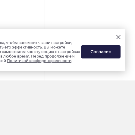
а, чтобы запомнить ваши настройки,
ть его эффективность. Вы можете
Согласен
в самостоятельно эту опцию в настройках
ь в любое время. Перед продолжением
шей
Политикой конфиденциальности
.