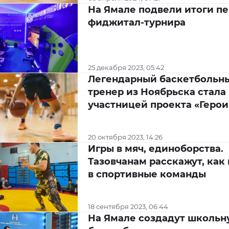
На Ямале подвели итоги пе
фиджитал-турнира
25 декабря 2023, 05:42
Легендарный баскетбольн
тренер из Ноябрьска стала
участницей проекта «Герои
20 октября 2023, 14:26
Игры в мяч, единоборства.
Тазовчанам расскажут, как
в спортивные команды
18 сентября 2023, 06:44
На Ямале создадут школьн