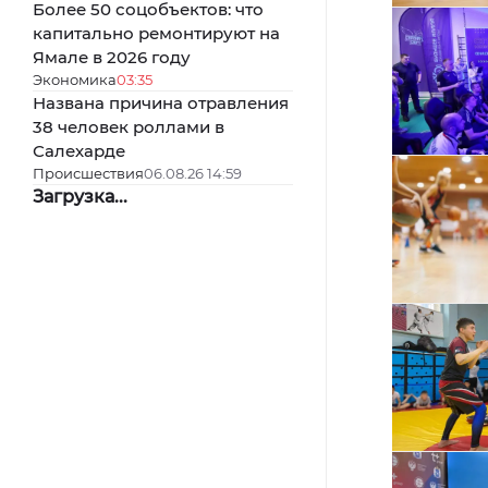
Более 50 соцобъектов: что
капитально ремонтируют на
Ямале в 2026 году
Экономика
03:35
Названа причина отравления
38 человек роллами в
Салехарде
Происшествия
06.08.26 14:59
Загрузка...