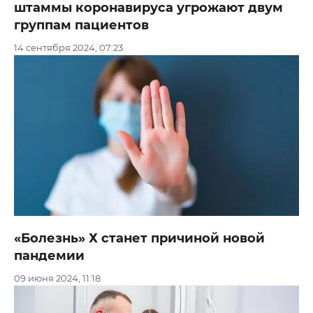
штаммы коронавируса угрожают двум
группам пациентов
14 сентября 2024, 07:23
«Болезнь» Х станет причиной новой
пандемии
09 июня 2024, 11:18