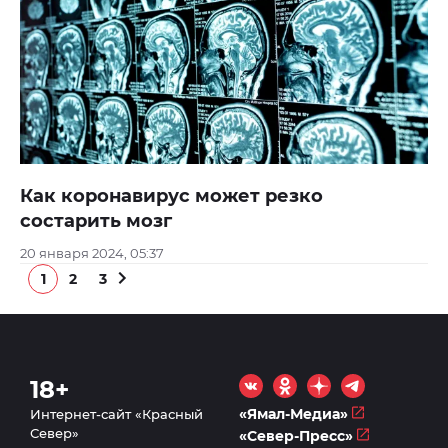
Как коронавирус может резко
состарить мозг
20 января 2024, 05:37
1
2
3
18+
«Ямал-Медиа»
Интернет-сайт «Красный
Север»
«Север-Пресс»