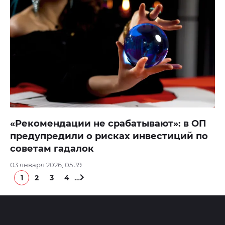
«Рекомендации не срабатывают»: в ОП
предупредили о рисках инвестиций по
советам гадалок
03 января 2026, 05:39
…
1
2
3
4