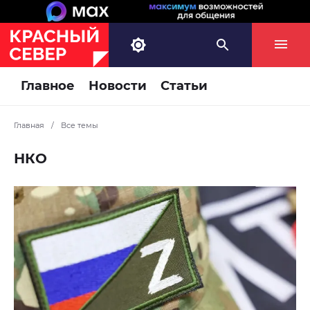
Главное
Новости
Статьи
Главная
/
Все темы
НКО