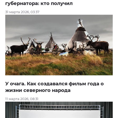
губернатора: кто получил
31 марта 2026, 03:37
У очага. Как создавался фильм года о
жизни северного народа
11 марта 2026, 08:31