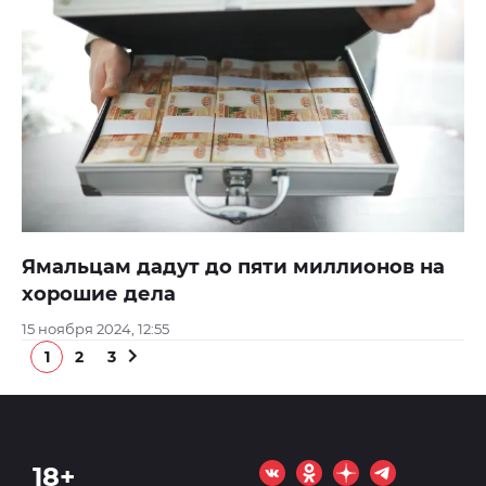
Ямальцам дадут до пяти миллионов на
хорошие дела
15 ноября 2024, 12:55
1
2
3
18+