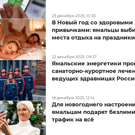
23 декабря 2025, 10:33
В Новый год со здоровыми
привычками: ямальцы выб
места отдыха на праздники
22 декабря 2025, 09:37
Ямальские энергетики пр
санаторно-курортное лечен
ведущих здравницах Росс
18 декабря 2025, 12:14
Для новогоднего настроени
ямальцам подарят безлим
трафик на всё