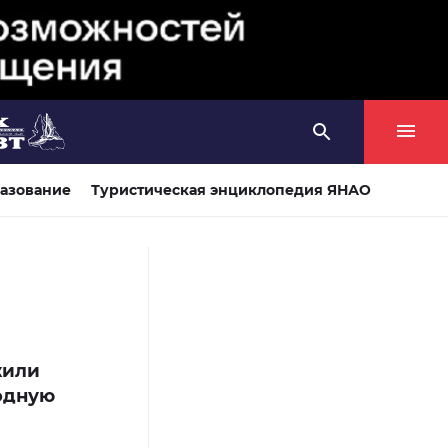
азование
Туристическая энциклопедия ЯНАО
жили
одную