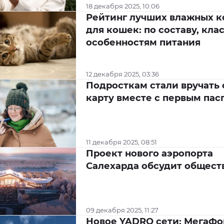
18 декабря 2025, 10:06
Рейтинг лучших влажных 
для кошек: по составу, кла
особенностям питания
12 декабря 2025, 03:36
Подросткам стали вручать 
карту вместе с первым пас
11 декабря 2025, 08:51
Проект нового аэропорта
Салехарда обсудит общест
09 декабря 2025, 11:27
Новое YADRO сети: МегаФо