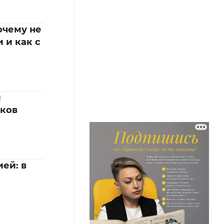
очему не
 и как с
и
иков
ей: в