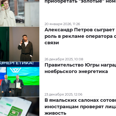
приобретать "золотые" но
20 января 2026, 11:26
Александр Петров сыграет
роль в рекламе оператора 
связи
26 декабря 2025, 10:08
Правительство Югры награ
ноябрьского энергетика
23 декабря 2025, 12:06
В ямальских салонах сотов
иностранцам проверят лиц
живость