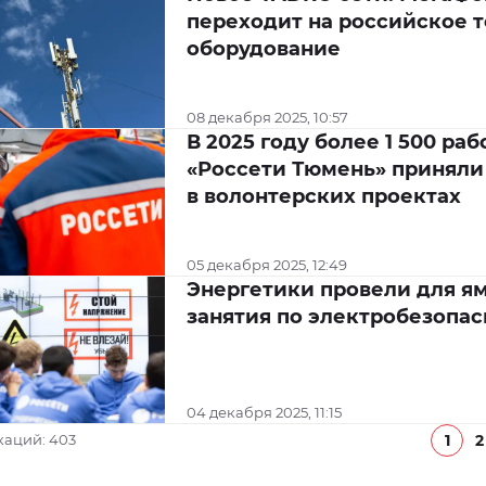
переходит на российское 
оборудование
08 декабря 2025, 10:57
В 2025 году более 1 500 ра
«Россети Тюмень» приняли
в волонтерских проектах
05 декабря 2025, 12:49
Энергетики провели для я
занятия по электробезопас
04 декабря 2025, 11:15
1
2
каций: 403