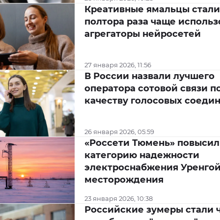
Креативные ямальцы стали
полтора раза чаще использ
агрегаторы нейросетей
27 января 2026, 11:56
В России назвали лучшего
оператора сотовой связи п
качеству голосовых соеди
26 января 2026, 05:59
«Россети Тюмень» повыси
категорию надежности
электроснабжения Уренго
месторождения
23 января 2026, 10:38
Российские зумеры стали 