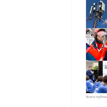
Всего публи