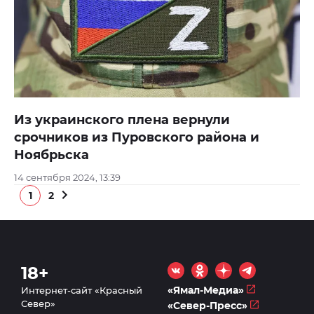
Из украинского плена вернули
срочников из Пуровского района и
Ноябрьска
14 сентября 2024, 13:39
1
2
18+
«Ямал-Медиа»
Интернет-сайт «Красный
Север»
«Север-Пресс»