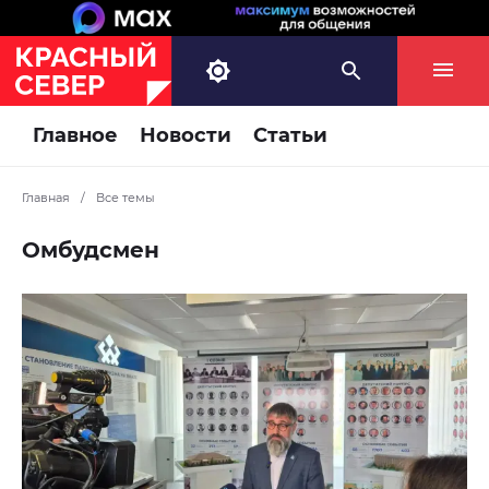
Главное
Новости
Статьи
Главная
/
Все темы
Омбудсмен