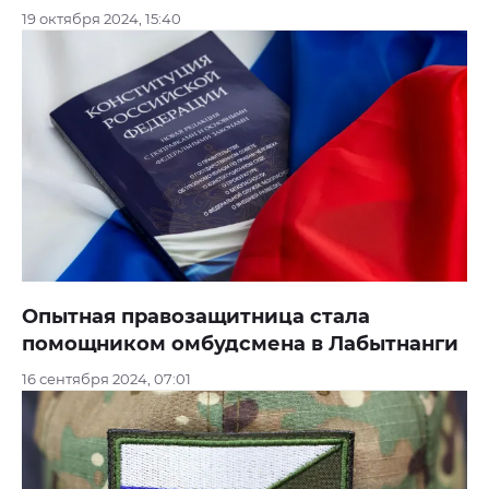
19 октября 2024, 15:40
Опытная правозащитница стала
помощником омбудсмена в Лабытнанги
16 сентября 2024, 07:01