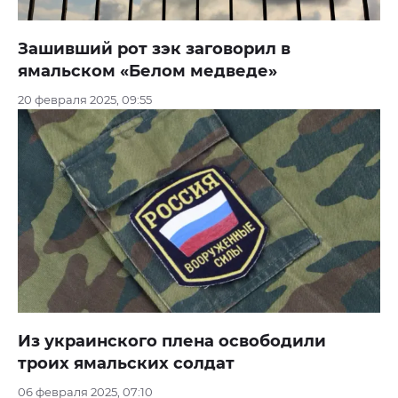
Зашивший рот зэк заговорил в
ямальском «Белом медведе»
20 февраля 2025, 09:55
Из украинского плена освободили
троих ямальских солдат
06 февраля 2025, 07:10