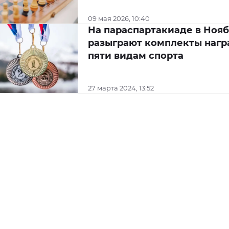
09 мая 2026, 10:40
На параспартакиаде в Ноя
разыграют комплекты нагр
пяти видам спорта
27 марта 2024, 13:52