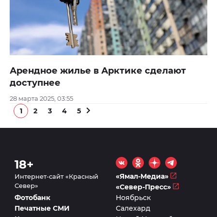
Арендное жилье в Арктике сделают
доступнее
28 марта 2025, 03:55
1
2
3
4
5
18+
«Ямал-Медиа»
Интернет-сайт «Красный
Север»
«Север-Пресс»
Фотобанк
Ноябрьск
Печатные СМИ
Салехард