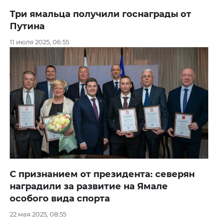
Три ямальца получили госнаграды от
Путина
11 июля 2025, 06:55
С признанием от президента: северян
наградили за развитие на Ямале
особого вида спорта
22 мая 2025, 08:55