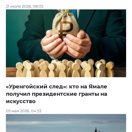
21 июля 2026, 08:05
«Уренгойский след»: кто на Ямале
получил президентские гранты на
искусство
05 мая 2026, 04:53