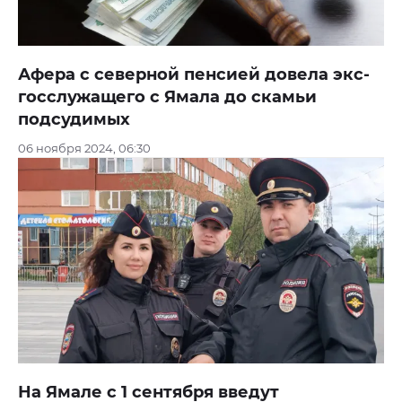
Афера с северной пенсией довела экс-
госслужащего с Ямала до скамьи
подсудимых
06 ноября 2024, 06:30
На Ямале с 1 сентября введут