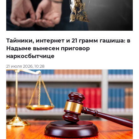
Тайники, интернет и 21 грамм гашиша: в
Надыме вынесен приговор
наркосбытчице
21 июля 2026, 10:28