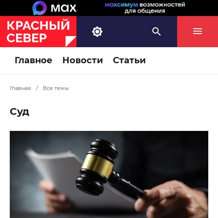
Главное
Новости
Статьи
Главная
/
Все темы
Суд