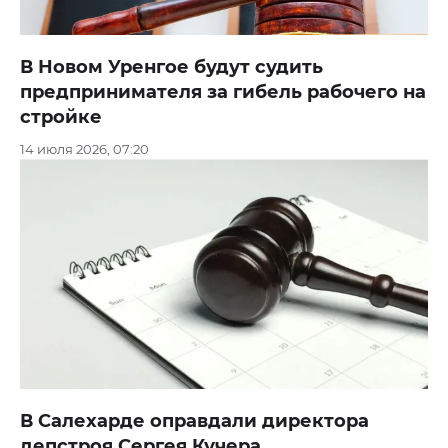
В Новом Уренгое будут судить
предпринимателя за гибель рабочего на
стройке
14 июля 2026, 07:20
В Салехарде оправдали директора
депстроя Сергея Кучера