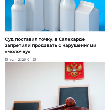
Суд поставил точку: в Салехарде
запретили продавать с нарушениями
«молочку»
15 июля 2026, 04:55