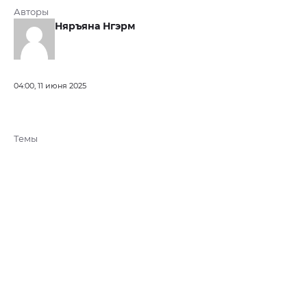
Авторы
Няръяна Нгэрм
04:00, 11 июня 2025
Темы