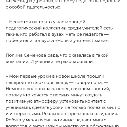
Александра Дронова, к отбору педагогов подошли
с особой тщательностью:
– Несмотря на то что у нас молодой
педагогический коллектив, среди учителей есть
такие, кто работал в вузах. Четыре педагога —
победители конкурса «Новый учитель Ямала».
Полина Семенова рада, что оказалась в такой
компании. И ученики не разочаровали.
– Мои первые уроки в новой школе прошли
невероятно вдохновляюще, — говорит она. —
Немного волновалась перед началом занятий,
потому что хочется с первых минут создать
позитивную атмосферу, установить контакт с
учениками, сделать уроки не только полезными, но
и интересными. Реальность превзошла ожидания.
Ребята у меня очень активные, задают много
вопросов, с энтузиазмом участвуют в обсуждениях.