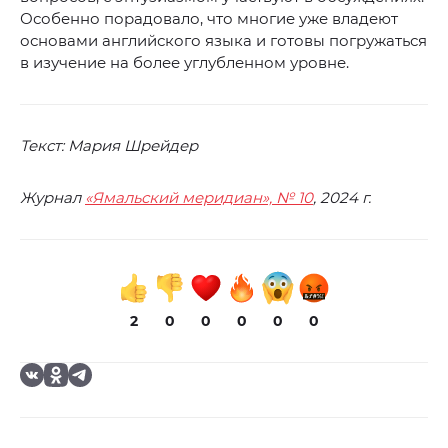
Особенно порадовало, что многие уже владеют
основами английского языка и готовы погружаться
в изучение на более углубленном уровне.
Текст: Мария Шрейдер
Журнал
«Ямальский меридиан», № 10
, 2024 г.
2
0
0
0
0
0