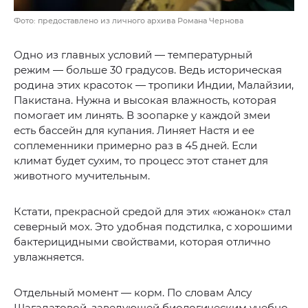
Фото: предоставлено из личного архива Романа Чернова
Одно из главных условий — температурный
режим — больше 30 градусов. Ведь историческая
родина этих красоток — тропики Индии, Малайзии,
Пакистана. Нужна и высокая влажность, которая
помогает им линять. В зоопарке у каждой змеи
есть бассейн для купания. Линяет Настя и ее
соплеменники примерно раз в 45 дней. Если
климат будет сухим, то процесс этот станет для
животного мучительным.
Кстати, прекрасной средой для этих «южанок» стал
северный мох. Это удобная подстилка, с хорошими
бактерицидными свойствами, которая отлично
увлажняется.
Отдельный момент — корм. По словам Алсу
Шагадатовой, заведующей биологическим учебно-