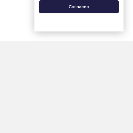
Согласен
18+
«Ямал-Медиа»
Интернет-сайт «Красный