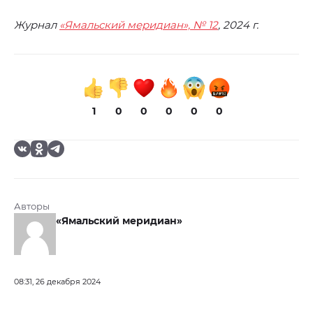
Журнал
«Ямальский меридиан», № 12
, 2024 г.
1
0
0
0
0
0
Авторы
«Ямальский меридиан»
08:31, 26 декабря 2024