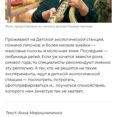
Фото: предоставлено из личного архива Романа Чернова
Проживают на Детской экологической станции,
помимо питонов, и более мелкие змейки —
маисовые полозы и молочная змея. Последняя —
любимица детей. Если уж хочется завести дома
символ года, то специалисты рекомендуют именно
эту рептилию. А тех, кто не решится на такие
эксперименты, ждут в детской экологической
станции — посмотреть, потрогать,
сфотографироваться и… поучиться спокойствию,
которого нам зачастую так не хватает.
Текст: Анна Мирошниченко