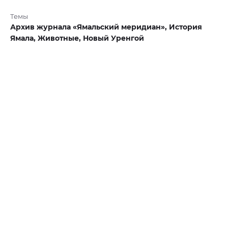
Темы
Архив журнала «Ямальский меридиан»,
История
Ямала,
Животные,
Новый Уренгой