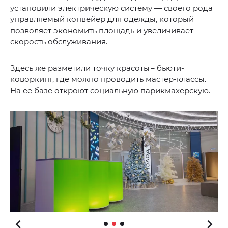
установили электрическую систему — своего рода
управляемый конвейер для одежды, который
позволяет экономить площадь и увеличивает
скорость обслуживания.
Здесь же разметили точку красоты – бьюти-
коворкинг, где можно проводить мастер-классы.
На ее базе откроют социальную парикмахерскую.