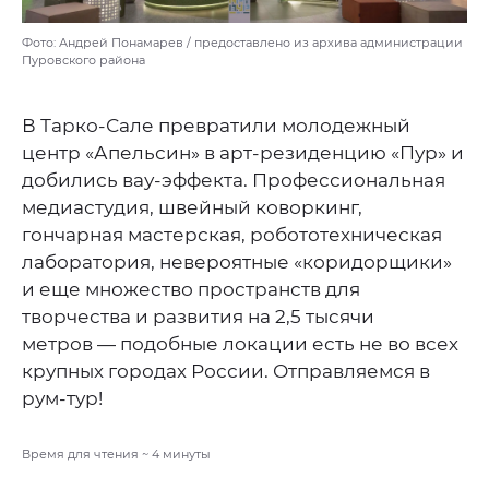
Фото: Андрей Понамарев / предоставлено из архива администрации
Пуровского района
В Тарко-Сале превратили молодежный
центр «Апельсин» в арт-резиденцию «Пур» и
добились вау-эффекта. Профессиональная
медиастудия, швейный коворкинг,
гончарная мастерская, робототехническая
лаборатория, невероятные «коридорщики»
и еще множество пространств для
творчества и развития на 2,5 тысячи
метров — подобные локации есть не во всех
крупных городах России. Отправляемся в
рум-тур!
Время для чтения ~
4
минуты