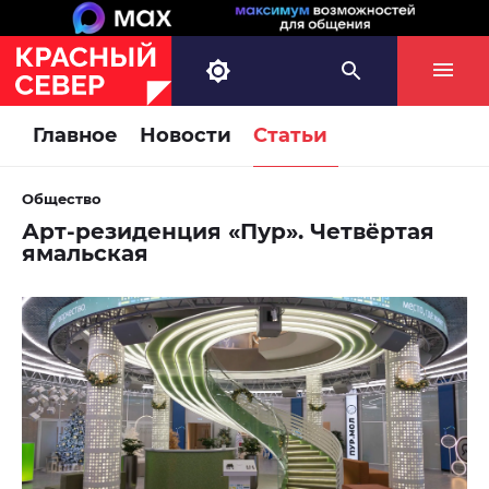
Главное
Новости
Статьи
Общество
Арт-резиденция «Пур». Четвёртая
ямальская