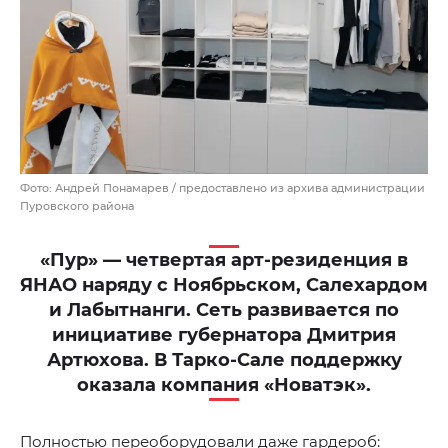
Фото: Андрей Понамарев / предоставлено из архива администрации
Пуровского района
«Пур» — четвертая арт-резиденция в
ЯНАО наряду с Ноябрьском, Салехардом
и Лабытнанги. Сеть развивается по
инициативе губернатора Дмитрия
Артюхова. В Тарко-Сале поддержку
оказала компания «Новатэк».
Полностью переоборудовали даже гардероб: