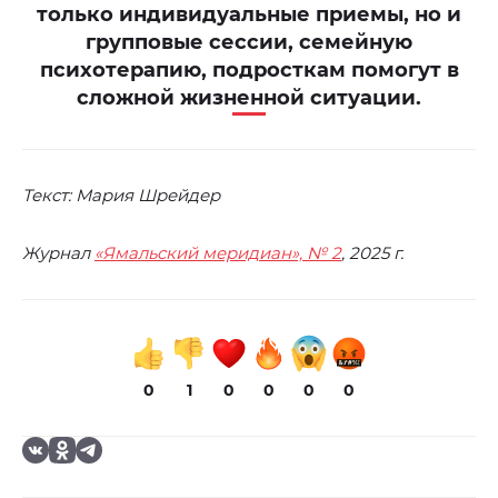
только индивидуальные приемы, но и
групповые сессии, семейную
психотерапию, подросткам помогут в
сложной жизненной ситуации.
Текст: Мария Шрейдер
Журнал
«Ямальский меридиан», № 2
, 2025 г.
0
1
0
0
0
0